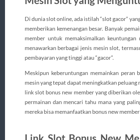
Mesin Slot yang Mengun
Di dunia slot online, ada istilah “slot gacor” y
memberikan kemenangan besar. Banyak pemain
member untuk memaksimalkan keuntungan m
menawarkan berbagai jenis mesin slot, termas
pembayaran yang tinggi atau “gacor”.
Meskipun keberuntungan memainkan peran be
mesin yang tepat dapat meningkatkan peluang
link slot bonus new member yang diberikan ole
permainan dan mencari tahu mana yang pali
mereka bisa memanfaatkan bonus new member 10
Link Slot Bonus New M