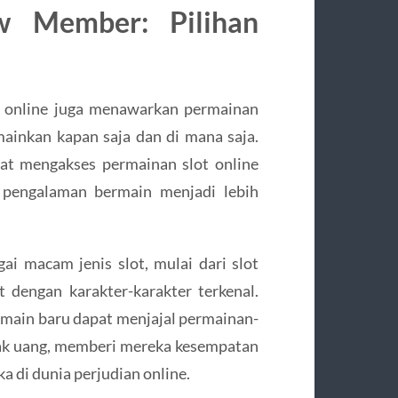
w Member: Pilihan
di online juga menawarkan permainan
ainkan kapan saja dan di mana saja.
at mengakses permainan slot online
 pengalaman bermain menjadi lebih
i macam jenis slot, mulai dari slot
t dengan karakter-karakter terkenal.
main baru dapat menjajal permainan-
ak uang, memberi mereka kesempatan
 di dunia perjudian online.