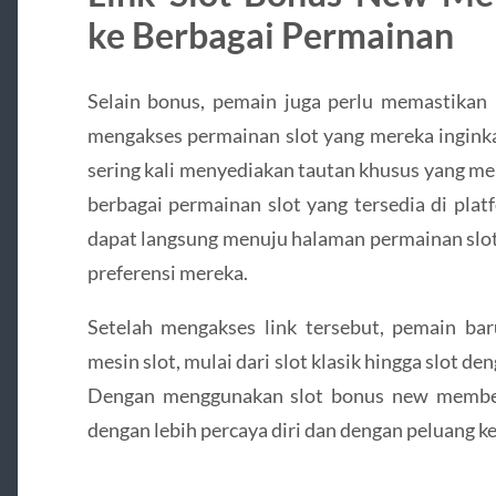
ke Berbagai Permainan
Selain bonus, pemain juga perlu memastika
mengakses permainan slot yang mereka inginka
sering kali menyediakan tautan khusus yang
berbagai permainan slot yang tersedia di plat
dapat langsung menuju halaman permainan slot
preferensi mereka.
Setelah mengakses link tersebut, pemain bar
mesin slot, mulai dari slot klasik hingga slot
Dengan menggunakan slot bonus new member
dengan lebih percaya diri dan dengan peluang k