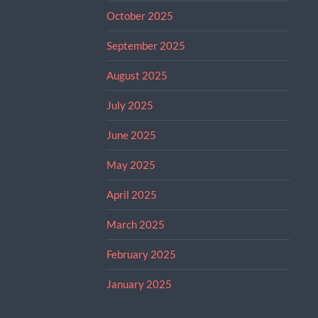
October 2025
September 2025
August 2025
July 2025
June 2025
May 2025
April 2025
March 2025
February 2025
January 2025