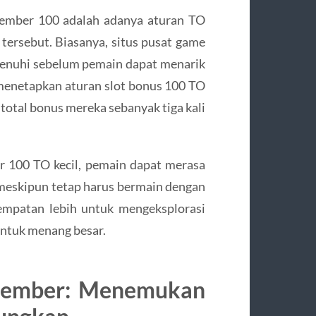
member 100 adalah adanya aturan TO
tersebut. Biasanya, situs pusat game
penuhi sebelum pemain dapat menarik
menetapkan aturan slot bonus 100 TO
total bonus mereka sebanyak tiga kali
 100 TO kecil, pemain dapat merasa
meskipun tetap harus bermain dengan
empatan lebih untuk mengeksplorasi
ntuk menang besar.
Member: Menemukan