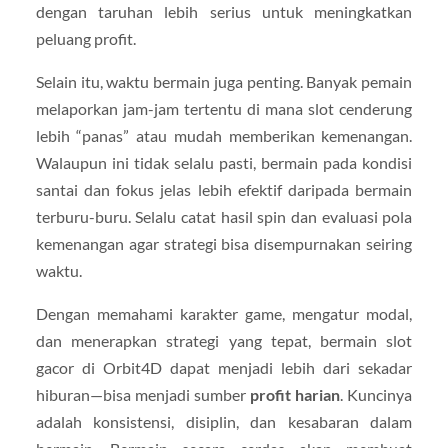
dengan taruhan lebih serius untuk meningkatkan
peluang profit.
Selain itu, waktu bermain juga penting. Banyak pemain
melaporkan jam-jam tertentu di mana slot cenderung
lebih “panas” atau mudah memberikan kemenangan.
Walaupun ini tidak selalu pasti, bermain pada kondisi
santai dan fokus jelas lebih efektif daripada bermain
terburu-buru. Selalu catat hasil spin dan evaluasi pola
kemenangan agar strategi bisa disempurnakan seiring
waktu.
Dengan memahami karakter game, mengatur modal,
dan menerapkan strategi yang tepat, bermain slot
gacor di Orbit4D dapat menjadi lebih dari sekadar
hiburan—bisa menjadi sumber
profit harian
. Kuncinya
adalah konsistensi, disiplin, dan kesabaran dalam