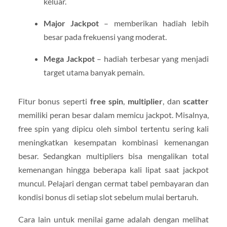
keluar.
Major Jackpot
– memberikan hadiah lebih
besar pada frekuensi yang moderat.
Mega Jackpot
– hadiah terbesar yang menjadi
target utama banyak pemain.
Fitur bonus seperti
free spin
,
multiplier
, dan
scatter
memiliki peran besar dalam memicu jackpot. Misalnya,
free spin yang dipicu oleh simbol tertentu sering kali
meningkatkan kesempatan kombinasi kemenangan
besar. Sedangkan multipliers bisa mengalikan total
kemenangan hingga beberapa kali lipat saat jackpot
muncul. Pelajari dengan cermat tabel pembayaran dan
kondisi bonus di setiap slot sebelum mulai bertaruh.
Cara lain untuk menilai game adalah dengan melihat