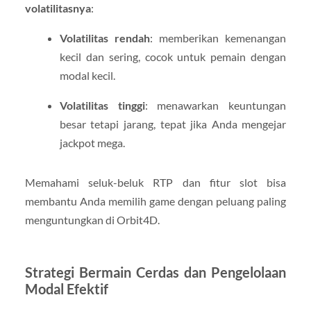
volatilitasnya
:
Volatilitas rendah
: memberikan kemenangan
kecil dan sering, cocok untuk pemain dengan
modal kecil.
Volatilitas tinggi
: menawarkan keuntungan
besar tetapi jarang, tepat jika Anda mengejar
jackpot mega.
Memahami seluk-beluk RTP dan fitur slot bisa
membantu Anda memilih game dengan peluang paling
menguntungkan di Orbit4D.
Strategi Bermain Cerdas dan Pengelolaan
Modal Efektif