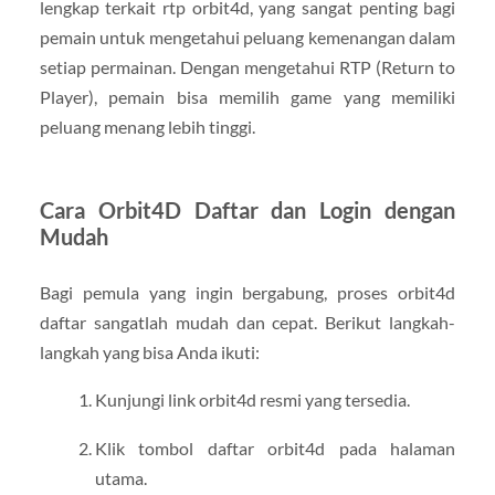
lengkap terkait rtp orbit4d, yang sangat penting bagi
pemain untuk mengetahui peluang kemenangan dalam
setiap permainan. Dengan mengetahui RTP (Return to
Player), pemain bisa memilih game yang memiliki
peluang menang lebih tinggi.
Cara Orbit4D Daftar dan Login dengan
Mudah
Bagi pemula yang ingin bergabung, proses orbit4d
daftar sangatlah mudah dan cepat. Berikut langkah-
langkah yang bisa Anda ikuti:
Kunjungi link orbit4d resmi yang tersedia.
Klik tombol daftar orbit4d pada halaman
utama.