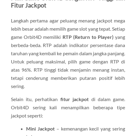
Fitur Jackpot
Langkah pertama agar peluang menang jackpot mega
lebih besar adalah memilih game slot yang tepat. Setiap
game Orbit4D memiliki
RTP (Return to Player)
yang
berbeda-beda. RTP adalah indikator persentase dana
taruhan yang kembali ke pemain dalam jangka panjang.
Untuk peluang maksimal, pilih game dengan RTP di
atas 96%. RTP tinggi tidak menjamin menang instan,
tetapi cenderung memberikan putaran positif lebih
sering.
Selain itu, perhatikan
fitur jackpot
di dalam game.
Orbit4D sering kali menampilkan beberapa tipe
jackpot seperti:
Mini Jackpot
– kemenangan kecil yang sering