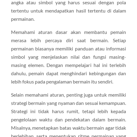
angka atau simbol yang harus sesuai dengan pola
tertentu untuk mendapatkan hasil tertentu di dalam
permainan.
Memahami aturan dasar akan membantu pemain
merasa lebih percaya diri saat bermain. Setiap
permainan biasanya memiliki panduan atau informasi
simbol yang menjelaskan nilai dan fungsi masing-
masing elemen. Dengan mempelajari hal ini terlebih
dahulu, pemain dapat menghindari kebingungan dan
lebih fokus pada pengalaman bermain itu sendiri.
Selain memahami aturan, penting juga untuk memiliki
strategi bermain yang nyaman dan sesuai kemampuan.
Strategi ini tidak harus rumit, tetapi lebih kepada
pengelolaan waktu dan pendekatan dalam bermain.
Misalnya, menetapkan batas waktu bermain agar tidak
berlebihan, serta menentukan ritme permainan yang