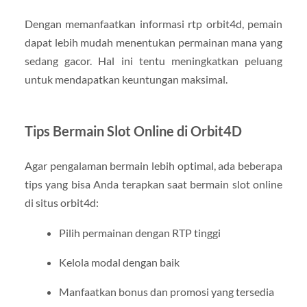
Dengan memanfaatkan informasi rtp orbit4d, pemain
dapat lebih mudah menentukan permainan mana yang
sedang gacor. Hal ini tentu meningkatkan peluang
untuk mendapatkan keuntungan maksimal.
Tips Bermain Slot Online di Orbit4D
Agar pengalaman bermain lebih optimal, ada beberapa
tips yang bisa Anda terapkan saat bermain slot online
di situs orbit4d:
Pilih permainan dengan RTP tinggi
Kelola modal dengan baik
Manfaatkan bonus dan promosi yang tersedia