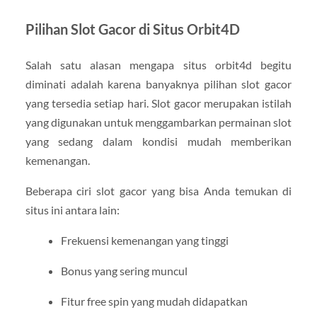
Pilihan Slot Gacor di Situs Orbit4D
Salah satu alasan mengapa situs orbit4d begitu
diminati adalah karena banyaknya pilihan slot gacor
yang tersedia setiap hari. Slot gacor merupakan istilah
yang digunakan untuk menggambarkan permainan slot
yang sedang dalam kondisi mudah memberikan
kemenangan.
Beberapa ciri slot gacor yang bisa Anda temukan di
situs ini antara lain:
Frekuensi kemenangan yang tinggi
Bonus yang sering muncul
Fitur free spin yang mudah didapatkan