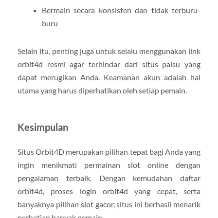
Bermain secara konsisten dan tidak terburu-
buru
Selain itu, penting juga untuk selalu menggunakan link
orbit4d resmi agar terhindar dari situs palsu yang
dapat merugikan Anda. Keamanan akun adalah hal
utama yang harus diperhatikan oleh setiap pemain.
Kesimpulan
Situs Orbit4D merupakan pilihan tepat bagi Anda yang
ingin menikmati permainan slot online dengan
pengalaman terbaik. Dengan kemudahan daftar
orbit4d, proses login orbit4d yang cepat, serta
banyaknya pilihan slot gacor, situs ini berhasil menarik
perhatian banyak pemain.