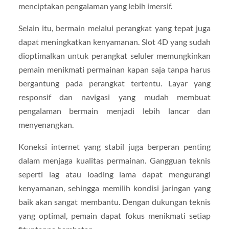
menciptakan pengalaman yang lebih imersif.
Selain itu, bermain melalui perangkat yang tepat juga
dapat meningkatkan kenyamanan. Slot 4D yang sudah
dioptimalkan untuk perangkat seluler memungkinkan
pemain menikmati permainan kapan saja tanpa harus
bergantung pada perangkat tertentu. Layar yang
responsif dan navigasi yang mudah membuat
pengalaman bermain menjadi lebih lancar dan
menyenangkan.
Koneksi internet yang stabil juga berperan penting
dalam menjaga kualitas permainan. Gangguan teknis
seperti lag atau loading lama dapat mengurangi
kenyamanan, sehingga memilih kondisi jaringan yang
baik akan sangat membantu. Dengan dukungan teknis
yang optimal, pemain dapat fokus menikmati setiap