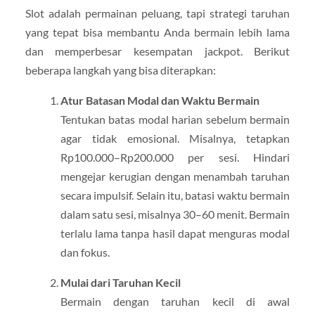
Slot adalah permainan peluang, tapi strategi taruhan
yang tepat bisa membantu Anda bermain lebih lama
dan memperbesar kesempatan jackpot. Berikut
beberapa langkah yang bisa diterapkan:
Atur Batasan Modal dan Waktu Bermain
Tentukan batas modal harian sebelum bermain
agar tidak emosional. Misalnya, tetapkan
Rp100.000–Rp200.000 per sesi. Hindari
mengejar kerugian dengan menambah taruhan
secara impulsif. Selain itu, batasi waktu bermain
dalam satu sesi, misalnya 30–60 menit. Bermain
terlalu lama tanpa hasil dapat menguras modal
dan fokus.
Mulai dari Taruhan Kecil
Bermain dengan taruhan kecil di awal