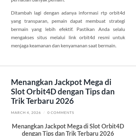
Ditambah lagi dengan adanya informasi rtp orbit4d
yang transparan, pemain dapat membuat strategi
bermain yang lebih efektif. Pastikan Anda selalu
mengakses situs melalui link orbit4d resmi untuk
menjaga keamanan dan kenyamanan saat bermain.
Menangkan Jackpot Mega di
Slot Orbit4D dengan Tips dan
Trik Terbaru 2026
MARCH 4, 2026
/
0 COMMENTS
Menangkan Jackpot Mega di Slot Orbit4D
dengan Tips dan Trik Terbaru 2026