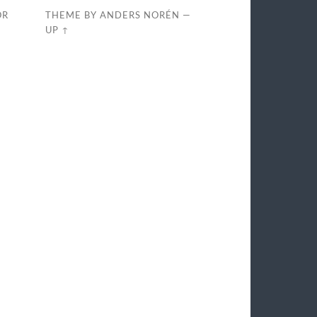
OR
THEME BY
ANDERS NORÉN
—
UP ↑