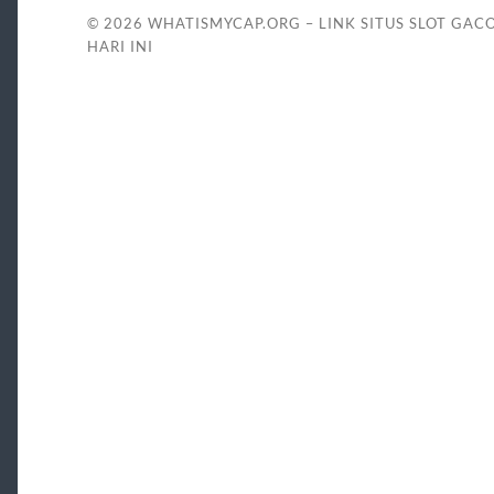
© 2026
WHATISMYCAP.ORG – LINK SITUS SLOT GAC
HARI INI