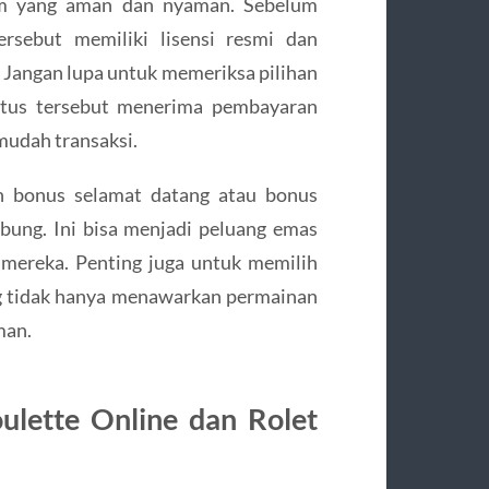
orm yang aman dan nyaman. Sebelum
ersebut memiliki lisensi resmi dan
 Jangan lupa untuk memeriksa pilihan
itus tersebut menerima pembayaran
mudah transaksi.
an bonus selamat datang atau bonus
bung. Ini bisa menjadi peluang emas
mereka. Penting juga untuk memilih
ang tidak hanya menawarkan permainan
man.
ulette Online dan Rolet