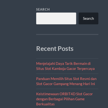
SEARCH
Search
Recent Posts
Menjelajahi Daya Tarik Bermain di
Situs Slot Kamboja Gacor Terpercaya
Panduan Memilih Situs Slot Resmi dan
Slot Gacor Gampang Menang Hari Ini
Keistimewaan ORBIT4D Slot Gacor
dengan Berbagai Pilihan Game
Berkualitas