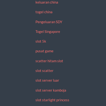
keluaran china
togel china
Pengeluaran SDY
Togel Singapore
slot 5k
pusat game
scatter hitam slot
slot scatter
slot server luar
slot server kamboja
slot starlight princess