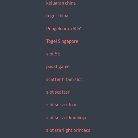
keluaran china
togel china
Pengeluaran SDY
Togel Singapore
slot 5k
pusat game
scatter hitam slot
slot scatter
slot server luar
slot server kamboja
slot starlight princess