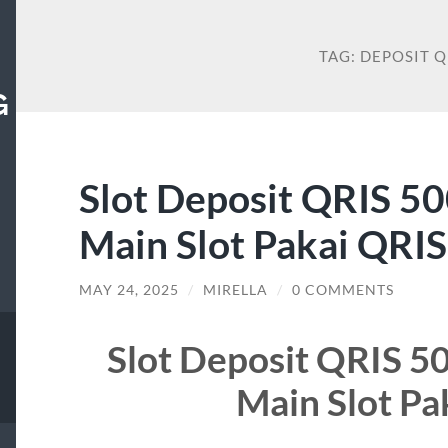
TAG:
DEPOSIT Q
G
Slot Deposit QRIS 50
Main Slot Pakai QRIS
MAY 24, 2025
/
MIRELLA
/
0 COMMENTS
Slot Deposit QRIS 50
Main Slot Pa