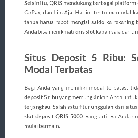
Selain itu, QRIS mendukung berbagai platform
GoPay, dan LinkAja. Hal ini tentu memudahkan
tanpa harus repot mengisi saldo ke rekening 
Anda bisa menikmati
qris slot
kapan saja dan di 
Situs Deposit 5 Ribu: S
Modal Terbatas
Bagi Anda yang memiliki modal terbatas, tid
deposit 5 ribu
yang memungkinkan Anda untuk 
terjangkau. Salah satu fitur unggulan dari sit
slot deposit QRIS 5000
, yang artinya Anda 
mulai bermain.