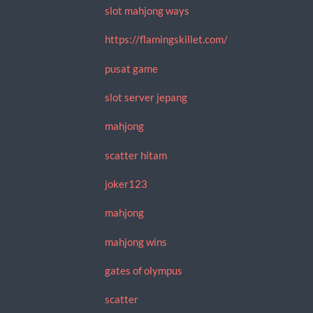
slot mahjong ways
https://flamingskillet.com/
pusat game
slot server jepang
mahjong
scatter hitam
joker123
mahjong
mahjong wins
gates of olympus
scatter