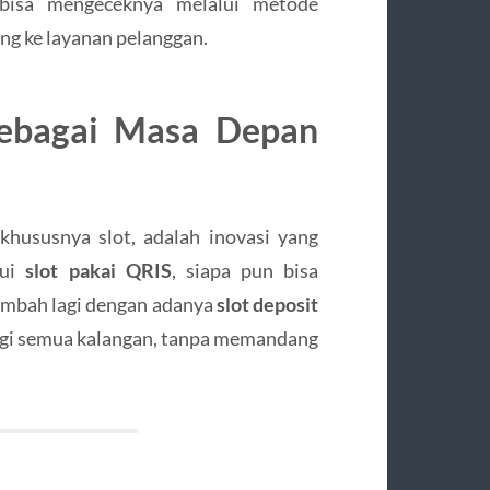
bisa mengeceknya melalui metode
ng ke layanan pelanggan.
sebagai Masa Depan
hususnya slot, adalah inovasi yang
lui
slot pakai QRIS
, siapa pun bisa
tambah lagi dengan adanya
slot deposit
bagi semua kalangan, tanpa memandang