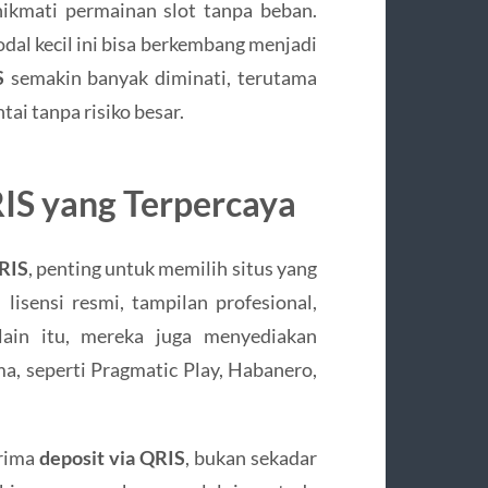
nikmati permainan slot tanpa beban.
dal kecil ini bisa berkembang menjadi
S
semakin banyak diminati, terutama
ai tanpa risiko besar.
QRIS yang Terpercaya
QRIS
, penting untuk memilih situs yang
 lisensi resmi, tampilan profesional,
elain itu, mereka juga menyediakan
ma, seperti Pragmatic Play, Habanero,
erima
deposit via QRIS
, bukan sekadar