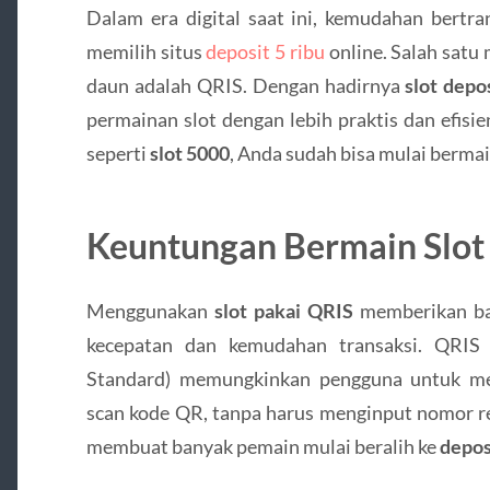
Dalam era digital saat ini, kemudahan bertra
memilih situs
deposit 5 ribu
online. Salah satu
daun adalah QRIS. Dengan hadirnya
slot depo
permainan slot dengan lebih praktis dan efisi
seperti
slot 5000
, Anda sudah bisa mulai bermai
Keuntungan Bermain Slot
Menggunakan
slot pakai QRIS
memberikan ban
kecepatan dan kemudahan transaksi. QRIS
Standard) memungkinkan pengguna untuk m
scan kode QR, tanpa harus menginput nomor rek
membuat banyak pemain mulai beralih ke
depos