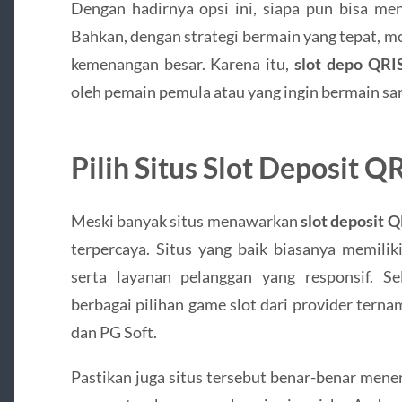
Dengan hadirnya opsi ini, siapa pun bisa me
Bahkan, dengan strategi bermain yang tepat, mo
kemenangan besar. Karena itu,
slot depo QRI
oleh pemain pemula atau yang ingin bermain sant
Pilih Situs Slot Deposit 
Meski banyak situs menawarkan
slot deposit 
terpercaya. Situs yang baik biasanya memiliki
serta layanan pelanggan yang responsif. S
berbagai pilihan game slot dari provider terna
dan PG Soft.
Pastikan juga situs tersebut benar-benar men