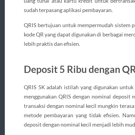
uang tunai atau kartu kredit untuk bertrans
sudah terpasang aplikasi pembayaran.
QRIS bertujuan untuk mempermudah sistem pe
kode QR yang dapat digunakan di berbagai merc
lebih praktis dan efisien.
Deposit 5 Ribu dengan Q
QRIS 5K adalah istilah yang digunakan unt
menggunakan QRIS dengan nominal deposit mul
transaksi dengan nominal kecil mungkin terasa
metode pembayaran yang tidak efisien. Nam
deposit dengan nominal kecil menjadi lebih mud