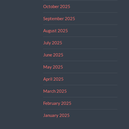
October 2025
September 2025
August 2025
July 2025
June 2025
May 2025
April 2025
March 2025
February 2025
January 2025