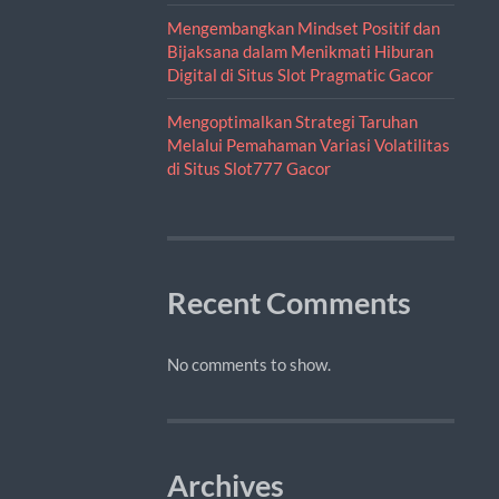
Mengembangkan Mindset Positif dan
Bijaksana dalam Menikmati Hiburan
Digital di Situs Slot Pragmatic Gacor
Mengoptimalkan Strategi Taruhan
Melalui Pemahaman Variasi Volatilitas
di Situs Slot777 Gacor
Recent Comments
No comments to show.
Archives