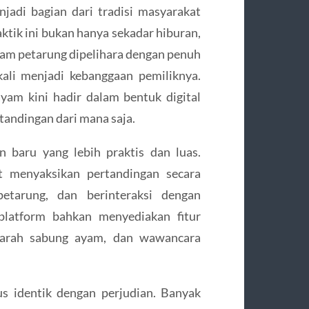
adi bagian dari tradisi masyarakat
aktik ini bukan hanya sekadar hiburan,
 Ayam petarung dipelihara dengan penuh
 kali menjadi kebanggaan pemiliknya.
am kini hadir dalam bentuk digital
ndingan dari mana saja.
baru yang lebih praktis dan luas.
t menyaksikan pertandingan secara
etarung, dan berinteraksi dengan
platform bahkan menyediakan fitur
ejarah sabung ayam, dan wawancara
s identik dengan perjudian. Banyak