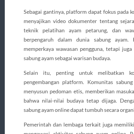
Sebagai gantinya, platform dapat fokus pada k
menyajikan video dokumenter tentang sejar
teknik pelatihan ayam petarung, dan wa
berpengaruh dalam dunia sabung ayam. 
memperkaya wawasan pengguna, tetapi juga
sabung ayam sebagai warisan budaya.
Selain itu, penting untuk melibatkan 
pengembangan platform. Komunitas sabung
menyusun pedoman etis, memberikan masuka
bahwa nilai-nilai budaya tetap dijaga. Deng
sabung ayam online dapat tumbuh secara organi
Pemerintah dan lembaga terkait juga memilik
mengawasi aktivitas sabung ayam online. R