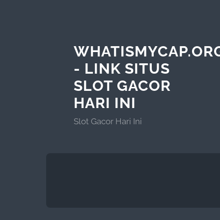
WHATISMYCAP.OR
- LINK SITUS
SLOT GACOR
HARI INI
Slot Gacor Hari Ini