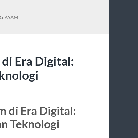
NG AYAM
i Era Digital:
eknologi
 di Era Digital:
an Teknologi