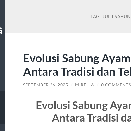
TAG:
JUDI SABU
G
Evolusi Sabung Ayam d
Antara Tradisi dan T
SEPTEMBER 26, 2025
/
MIRELLA
/
0 COMMENTS
Evolusi Sabung Ayam
Antara Tradisi d