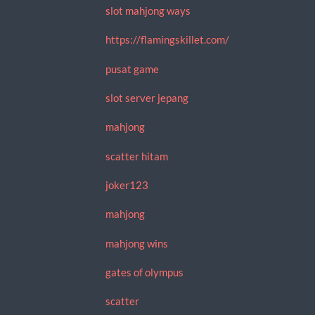
slot mahjong ways
https://flamingskillet.com/
pusat game
slot server jepang
mahjong
scatter hitam
joker123
mahjong
mahjong wins
gates of olympus
scatter