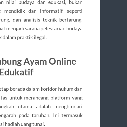
n nilai budaya dan edukasi, bukan
mendidik dan informatif, seperti
ung, dan analisis teknik bertarung.
at menjadi sarana pelestarian budaya
dalam praktik ilegal.
abung Ayam Online
 Edukatif
etap berada dalam koridor hukum dan
itas untuk merancang platform yang
langkah utama adalah menghindari
engarah pada taruhan. Ini termasuk
i hadiah uang tunai.