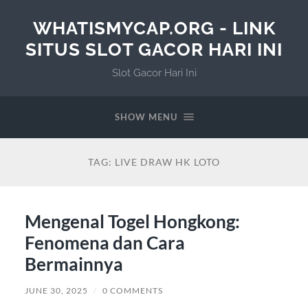
WHATISMYCAP.ORG - LINK
SITUS SLOT GACOR HARI INI
Slot Gacor Hari Ini
SHOW MENU
TAG:
LIVE DRAW HK LOTO
Mengenal Togel Hongkong:
Fenomena dan Cara
Bermainnya
JUNE 30, 2025
/
0 COMMENTS