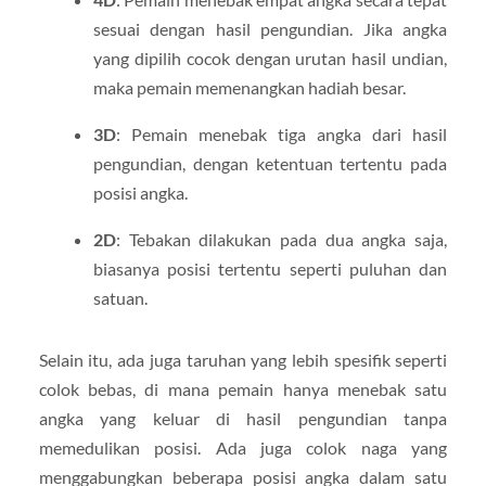
sesuai dengan hasil pengundian. Jika angka
yang dipilih cocok dengan urutan hasil undian,
maka pemain memenangkan hadiah besar.
3D
: Pemain menebak tiga angka dari hasil
pengundian, dengan ketentuan tertentu pada
posisi angka.
2D
: Tebakan dilakukan pada dua angka saja,
biasanya posisi tertentu seperti puluhan dan
satuan.
Selain itu, ada juga taruhan yang lebih spesifik seperti
colok bebas, di mana pemain hanya menebak satu
angka yang keluar di hasil pengundian tanpa
memedulikan posisi. Ada juga colok naga yang
menggabungkan beberapa posisi angka dalam satu