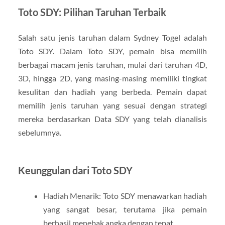
Toto SDY: Pilihan Taruhan Terbaik
Salah satu jenis taruhan dalam Sydney Togel adalah
Toto SDY. Dalam Toto SDY, pemain bisa memilih
berbagai macam jenis taruhan, mulai dari taruhan 4D,
3D, hingga 2D, yang masing-masing memiliki tingkat
kesulitan dan hadiah yang berbeda. Pemain dapat
memilih jenis taruhan yang sesuai dengan strategi
mereka berdasarkan Data SDY yang telah dianalisis
sebelumnya.
Keunggulan dari Toto SDY
Hadiah Menarik: Toto SDY menawarkan hadiah
yang sangat besar, terutama jika pemain
berhasil menebak angka dengan tepat.