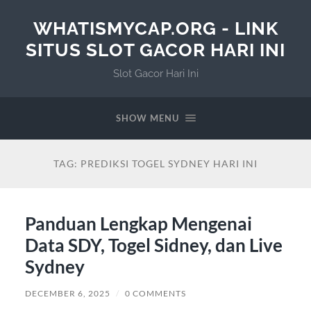
WHATISMYCAP.ORG - LINK
SITUS SLOT GACOR HARI INI
Slot Gacor Hari Ini
SHOW MENU
TAG:
PREDIKSI TOGEL SYDNEY HARI INI
Panduan Lengkap Mengenai
Data SDY, Togel Sidney, dan Live
Sydney
DECEMBER 6, 2025
/
0 COMMENTS