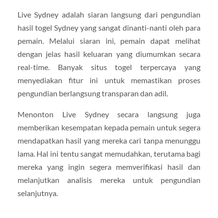
Live Sydney adalah siaran langsung dari pengundian
hasil togel Sydney yang sangat dinanti-nanti oleh para
pemain. Melalui siaran ini, pemain dapat melihat
dengan jelas hasil keluaran yang diumumkan secara
real-time. Banyak situs togel terpercaya yang
menyediakan fitur ini untuk memastikan proses
pengundian berlangsung transparan dan adil.
Menonton Live Sydney secara langsung juga
memberikan kesempatan kepada pemain untuk segera
mendapatkan hasil yang mereka cari tanpa menunggu
lama. Hal ini tentu sangat memudahkan, terutama bagi
mereka yang ingin segera memverifikasi hasil dan
melanjutkan analisis mereka untuk pengundian
selanjutnya.