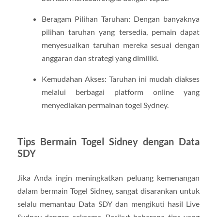
Beragam Pilihan Taruhan: Dengan banyaknya
pilihan taruhan yang tersedia, pemain dapat
menyesuaikan taruhan mereka sesuai dengan
anggaran dan strategi yang dimiliki.
Kemudahan Akses: Taruhan ini mudah diakses
melalui berbagai platform online yang
menyediakan permainan togel Sydney.
Tips Bermain Togel Sidney dengan Data
SDY
Jika Anda ingin meningkatkan peluang kemenangan
dalam bermain Togel Sidney, sangat disarankan untuk
selalu memantau Data SDY dan mengikuti hasil Live
Sydney dengan seksama. Berikut beberapa tips yang