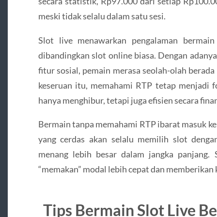
secara statistik, Rp97.000 dari setiap Rp100
meski tidak selalu dalam satu sesi.
Slot live menawarkan pengalaman bermain y
dibandingkan slot online biasa. Dengan adanya
fitur sosial, pemain merasa seolah-olah berada
keseruan itu, memahami RTP tetap menjadi fo
hanya menghibur, tetapi juga efisien secara finan
Bermain tanpa memahami RTP ibarat masuk ke 
yang cerdas akan selalu memilih slot denga
menang lebih besar dalam jangka panjang.
“memakan” modal lebih cepat dan memberikan k
Tips Bermain Slot Live B