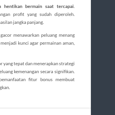
 hentikan bermain saat tercapai
.
ngan profit yang sudah diperoleh.
asilan jangka panjang.
ot gacor menawarkan peluang menang
tap menjadi kunci agar permainan aman,
or yang tepat dan menerapkan strategi
eluang kemenangan secara signifikan.
pemanfaatan fitur bonus membuat
gkan.