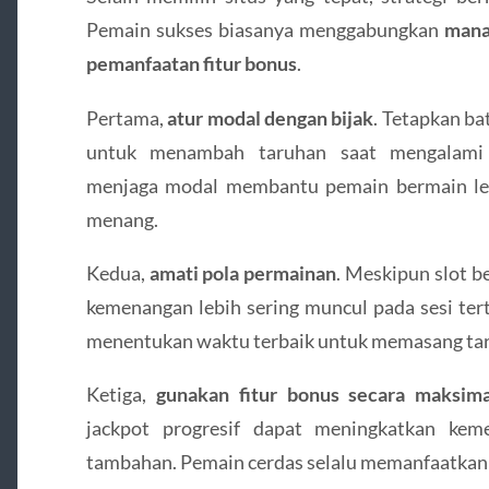
Pemain sukses biasanya menggabungkan
mana
pemanfaatan fitur bonus
.
Pertama,
atur modal dengan bijak
. Tetapkan ba
untuk menambah taruhan saat mengalami ke
menjaga modal membantu pemain bermain le
menang.
Kedua,
amati pola permainan
. Meskipun slot b
kemenangan lebih sering muncul pada sesi te
menentukan waktu terbaik untuk memasang taru
Ketiga,
gunakan fitur bonus secara maksima
jackpot progresif dapat meningkatkan ke
tambahan. Pemain cerdas selalu memanfaatkan f