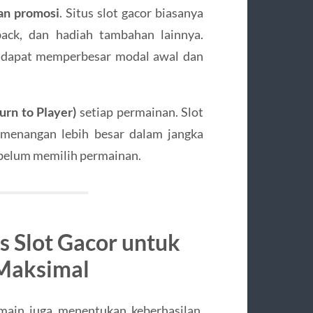
an promosi
. Situs slot gacor biasanya
back, dan hadiah tambahan lainnya.
 dapat memperbesar modal awal dan
rn to Player)
setiap permainan. Slot
menangan lebih besar dalam jangka
ebelum memilih permainan.
us Slot Gacor untuk
Maksimal
rmain juga menentukan keberhasilan.