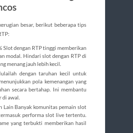
ncos
kerugian besar, berikut beberapa tips
RTP:
6% Slot dengan RTP tinggi memberikan
n modal. Hindari slot dengan RTP di
ng menang jauh lebih kecil.
lailah dengan taruhan kecil untuk
n menunjukkan pola kemenangan yang
uhan secara bertahap. Ini membantu
 di awal.
n Lain Banyak komunitas pemain slot
rmasuk performa slot live tertentu.
ame yang terbukti memberikan hasil