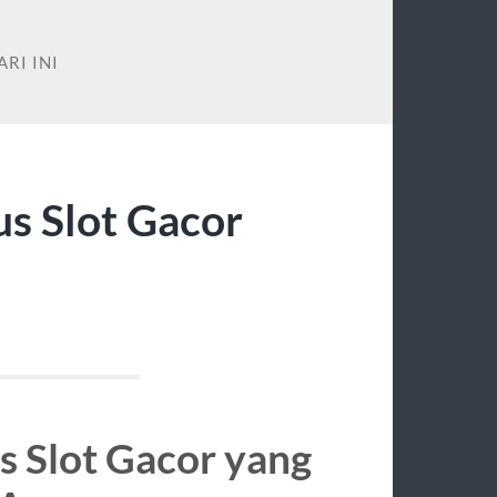
ARI INI
s Slot Gacor
n
s Slot Gacor yang