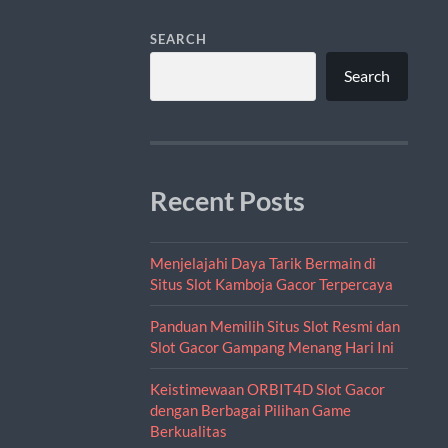
SEARCH
Search
Recent Posts
Menjelajahi Daya Tarik Bermain di
Situs Slot Kamboja Gacor Terpercaya
Panduan Memilih Situs Slot Resmi dan
Slot Gacor Gampang Menang Hari Ini
Keistimewaan ORBIT4D Slot Gacor
dengan Berbagai Pilihan Game
Berkualitas