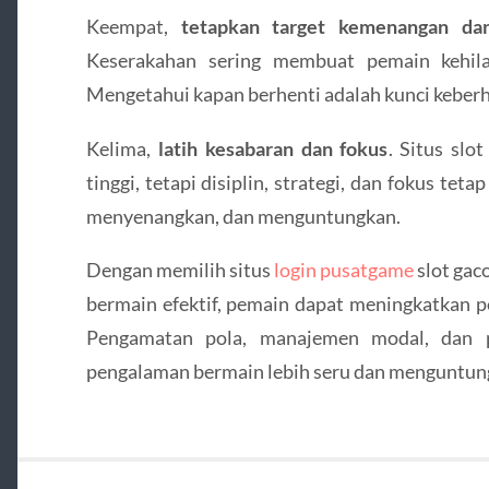
Keempat,
tetapkan target kemenangan dan
Keserakahan sering membuat pemain kehila
Mengetahui kapan berhenti adalah kunci keberh
Kelima,
latih kesabaran dan fokus
. Situs sl
tinggi, tetapi disiplin, strategi, dan fokus te
menyenangkan, dan menguntungkan.
Dengan memilih situs
login pusatgame
slot gac
bermain efektif, pemain dapat meningkatkan p
Pengamatan pola, manajemen modal, dan 
pengalaman bermain lebih seru dan menguntun