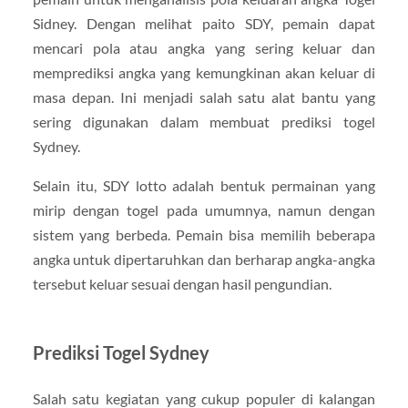
Sidney. Dengan melihat paito SDY, pemain dapat
mencari pola atau angka yang sering keluar dan
memprediksi angka yang kemungkinan akan keluar di
masa depan. Ini menjadi salah satu alat bantu yang
sering digunakan dalam membuat prediksi togel
Sydney.
Selain itu, SDY lotto adalah bentuk permainan yang
mirip dengan togel pada umumnya, namun dengan
sistem yang berbeda. Pemain bisa memilih beberapa
angka untuk dipertaruhkan dan berharap angka-angka
tersebut keluar sesuai dengan hasil pengundian.
Prediksi Togel Sydney
Salah satu kegiatan yang cukup populer di kalangan