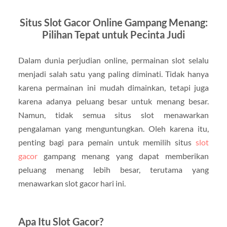
Situs Slot Gacor Online Gampang Menang:
Pilihan Tepat untuk Pecinta Judi
Dalam dunia perjudian online, permainan slot selalu
menjadi salah satu yang paling diminati. Tidak hanya
karena permainan ini mudah dimainkan, tetapi juga
karena adanya peluang besar untuk menang besar.
Namun, tidak semua situs slot menawarkan
pengalaman yang menguntungkan. Oleh karena itu,
penting bagi para pemain untuk memilih situs
slot
gacor
gampang menang
yang dapat memberikan
peluang menang lebih besar, terutama yang
menawarkan slot gacor hari ini.
Apa Itu Slot Gacor?