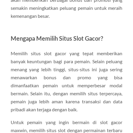
semakin meningkatkan peluang pemain untuk meraih
kemenangan besar.
Mengapa Memilih Situs Slot Gacor?
Memilih situs slot gacor yang tepat memberikan
banyak keuntungan bagi para pemain. Selain peluang
menang yang lebih tinggi, situs-situs ini juga sering
menawarkan bonus dan promo yang bisa
dimanfaatkan pemain untuk memperbesar modal
bermain. Selain itu, dengan memilih situs terpercaya,
pemain juga lebih aman karena transaksi dan data
pribadi akan terjaga dengan baik.
Untuk pemain yang ingin bermain di slot gacor
maxwin, memilih situs slot dengan permainan terbaru