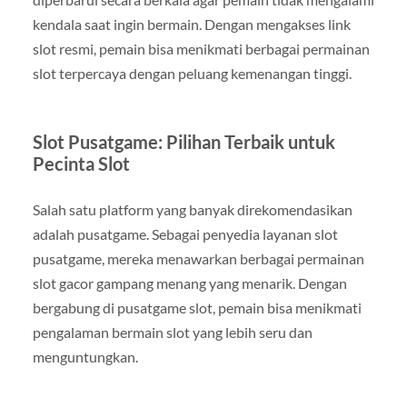
kendala saat ingin bermain. Dengan mengakses link
slot resmi, pemain bisa menikmati berbagai permainan
slot terpercaya dengan peluang kemenangan tinggi.
Slot Pusatgame: Pilihan Terbaik untuk
Pecinta Slot
Salah satu platform yang banyak direkomendasikan
adalah pusatgame. Sebagai penyedia layanan slot
pusatgame, mereka menawarkan berbagai permainan
slot gacor gampang menang yang menarik. Dengan
bergabung di pusatgame slot, pemain bisa menikmati
pengalaman bermain slot yang lebih seru dan
menguntungkan.