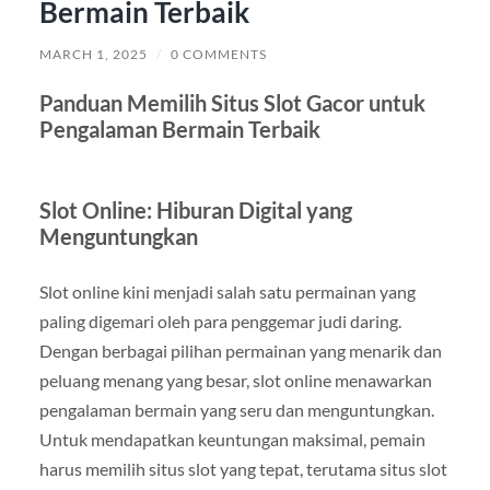
Bermain Terbaik
MARCH 1, 2025
/
0 COMMENTS
Panduan Memilih Situs Slot Gacor untuk
Pengalaman Bermain Terbaik
Slot Online: Hiburan Digital yang
Menguntungkan
Slot online kini menjadi salah satu permainan yang
paling digemari oleh para penggemar judi daring.
Dengan berbagai pilihan permainan yang menarik dan
peluang menang yang besar, slot online menawarkan
pengalaman bermain yang seru dan menguntungkan.
Untuk mendapatkan keuntungan maksimal, pemain
harus memilih situs slot yang tepat, terutama situs slot