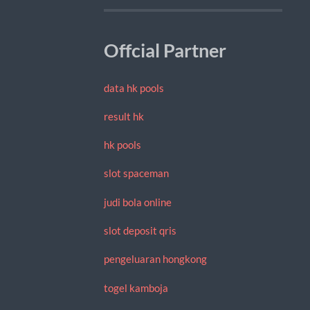
Offcial Partner
data hk pools
result hk
hk pools
slot spaceman
judi bola online
slot deposit qris
pengeluaran hongkong
togel kamboja