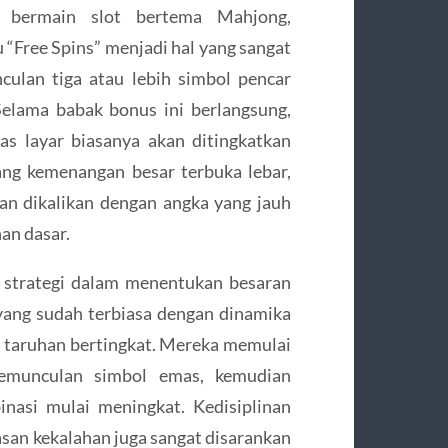
 bermain slot bertema Mahjong,
“Free Spins” menjadi hal yang sangat
nculan tiga atau lebih simbol pencar
Selama babak bonus ini berlangsung,
as layar biasanya akan ditingkatkan
ang kemenangan besar terbuka lebar,
kan dikalikan dengan angka yang jauh
an dasar.
n strategi dalam menentukan besaran
yang sudah terbiasa dengan dinamika
taruhan bertingkat. Mereka memulai
kemunculan simbol emas, kemudian
nasi mulai meningkat. Kedisiplinan
an kekalahan juga sangat disarankan