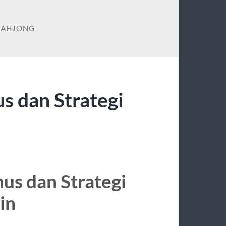
 MAHJONG
 dan Strategi
s dan Strategi
in