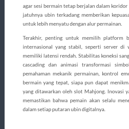
agar sesi bermain tetap berjalan dalam koridor
jatuhnya ubin terkadang memberikan kepuas
untuk lebih menyatu dengan alur permainan.
Terakhir, penting untuk memilih platform 
internasional yang stabil, seperti server di
memiliki latensi rendah. Stabilitas koneksi sa
cascading dan animasi transformasi simb
pemahaman mekanik permainan, kontrol emo
bermain yang tepat, siapa pun dapat menikma
yang ditawarkan oleh slot Mahjong. Inovasi 
memastikan bahwa pemain akan selalu mene
dalam setiap putaran ubin digitalnya.