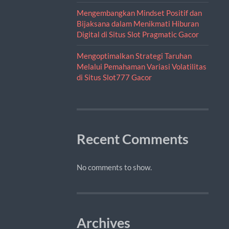
Mengembangkan Mindset Positif dan
Bijaksana dalam Menikmati Hiburan
Digital di Situs Slot Pragmatic Gacor
Mengoptimalkan Strategi Taruhan
Melalui Pemahaman Variasi Volatilitas
di Situs Slot777 Gacor
Recent Comments
No comments to show.
Archives