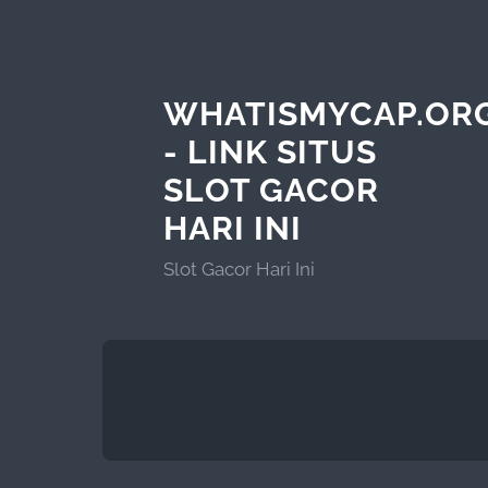
WHATISMYCAP.OR
- LINK SITUS
SLOT GACOR
HARI INI
Slot Gacor Hari Ini