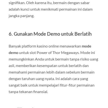
signifikan. Oleh karena itu, bermain dengan sabar
adalah kunci untuk menikmati permainan ini dalam
jangka panjang.
6.
Gunakan Mode Demo untuk Berlatih
Banyak platform kasino online menawarkan
mode
demo
untuk slot Power of Thor Megaways. Mode ini
memungkinkan Anda untuk bermain tanpa risiko uang
asli, memberikan kesempatan untuk berlatih dan
memahami permainan lebih dalam sebelum bermain
dengan taruhan uang nyata. Ini adalah cara yang
sangat baik untuk mempelajari fitur-fitur permainan
tanpa tekanan finansial.