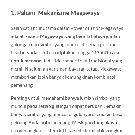
1.
Pahami Mekanisme Megaways
Salah satu fitur utama dalam Power of Thor Megaways
adalah sistem
Megaways
, yang berarti bahwa jumlah
gulungan dan simbol yang muncul di setiap putaran
bisa bervariasi. Ini menciptakan hingga
117.649 cara
untuk menang
. Jadi, tidak seperti slot tradisional yang
memiliki sejumlah garis pembayaran tetap, Megaways
memberikan lebih banyak kemungkinan kombinasi
pemenang.
Penting untuk memahami bahwa jumlah simbol yang
muncul pada setiap gulungan dapat berubah. Semakin
banyak simbol yang muncul di gulungan, semakin besar
peluang Anda untuk menang. Meskipun tampaknya
menyenangkan, sistem ini bisa sedikit membingungkan