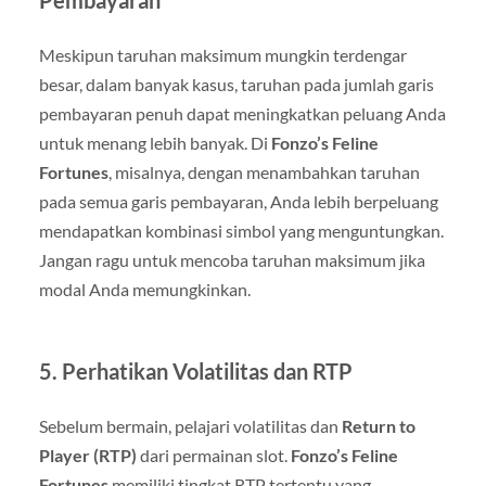
Pembayaran
Meskipun taruhan maksimum mungkin terdengar
besar, dalam banyak kasus, taruhan pada jumlah garis
pembayaran penuh dapat meningkatkan peluang Anda
untuk menang lebih banyak. Di
Fonzo’s Feline
Fortunes
, misalnya, dengan menambahkan taruhan
pada semua garis pembayaran, Anda lebih berpeluang
mendapatkan kombinasi simbol yang menguntungkan.
Jangan ragu untuk mencoba taruhan maksimum jika
modal Anda memungkinkan.
5.
Perhatikan Volatilitas dan RTP
Sebelum bermain, pelajari volatilitas dan
Return to
Player (RTP)
dari permainan slot.
Fonzo’s Feline
Fortunes
memiliki tingkat RTP tertentu yang