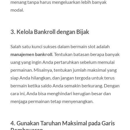
menang tanpa harus mengeluarkan lebih banyak
modal.
3.
Kelola Bankroll dengan Bijak
Salah satu kunci sukses dalam bermain slot adalah
manajemen bankroll
. Tentukan batasan berapa banyak
uang yang ingin Anda pertaruhkan sebelum memulai
permainan. Misalnya, tentukan jumlah maksimal yang
siap Anda hilangkan, dan jangan tergoda untuk terus
bermain ketika saldo Anda semakin berkurang. Dengan
cara ini, Anda bisa menghindari kerugian besar dan
menjaga permainan tetap menyenangkan.
4.
Gunakan Taruhan Maksimal pada Garis