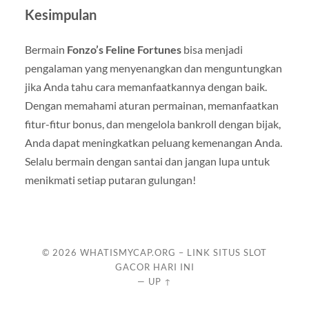
Kesimpulan
Bermain
Fonzo’s Feline Fortunes
bisa menjadi
pengalaman yang menyenangkan dan menguntungkan
jika Anda tahu cara memanfaatkannya dengan baik.
Dengan memahami aturan permainan, memanfaatkan
fitur-fitur bonus, dan mengelola bankroll dengan bijak,
Anda dapat meningkatkan peluang kemenangan Anda.
Selalu bermain dengan santai dan jangan lupa untuk
menikmati setiap putaran gulungan!
© 2026
WHATISMYCAP.ORG – LINK SITUS SLOT
GACOR HARI INI
—
UP ↑