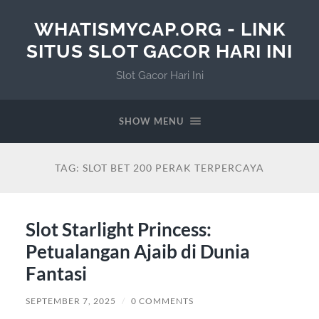
WHATISMYCAP.ORG - LINK
SITUS SLOT GACOR HARI INI
Slot Gacor Hari Ini
SHOW MENU
TAG:
SLOT BET 200 PERAK TERPERCAYA
Slot Starlight Princess:
Petualangan Ajaib di Dunia
Fantasi
SEPTEMBER 7, 2025
/
0 COMMENTS