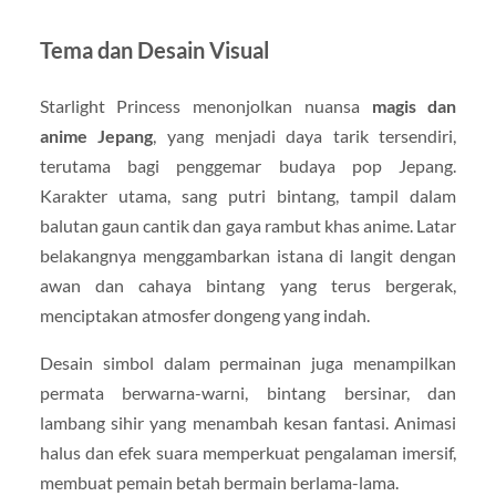
Tema dan Desain Visual
Starlight Princess menonjolkan nuansa
magis dan
anime Jepang
, yang menjadi daya tarik tersendiri,
terutama bagi penggemar budaya pop Jepang.
Karakter utama, sang putri bintang, tampil dalam
balutan gaun cantik dan gaya rambut khas anime. Latar
belakangnya menggambarkan istana di langit dengan
awan dan cahaya bintang yang terus bergerak,
menciptakan atmosfer dongeng yang indah.
Desain simbol dalam permainan juga menampilkan
permata berwarna-warni, bintang bersinar, dan
lambang sihir yang menambah kesan fantasi. Animasi
halus dan efek suara memperkuat pengalaman imersif,
membuat pemain betah bermain berlama-lama.