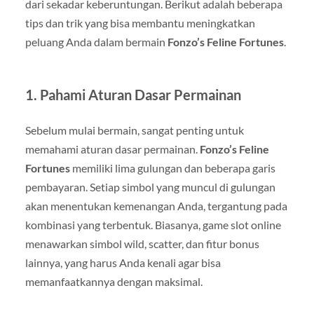
dari sekadar keberuntungan. Berikut adalah beberapa
tips dan trik yang bisa membantu meningkatkan
peluang Anda dalam bermain
Fonzo’s Feline Fortunes
.
1.
Pahami Aturan Dasar Permainan
Sebelum mulai bermain, sangat penting untuk
memahami aturan dasar permainan.
Fonzo’s Feline
Fortunes
memiliki lima gulungan dan beberapa garis
pembayaran. Setiap simbol yang muncul di gulungan
akan menentukan kemenangan Anda, tergantung pada
kombinasi yang terbentuk. Biasanya, game slot online
menawarkan simbol wild, scatter, dan fitur bonus
lainnya, yang harus Anda kenali agar bisa
memanfaatkannya dengan maksimal.