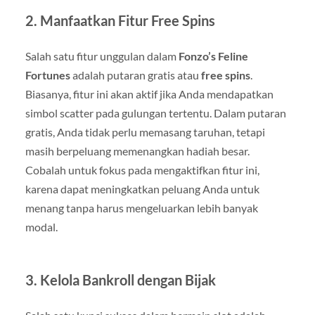
2.
Manfaatkan Fitur Free Spins
Salah satu fitur unggulan dalam
Fonzo’s Feline
Fortunes
adalah putaran gratis atau
free spins
.
Biasanya, fitur ini akan aktif jika Anda mendapatkan
simbol scatter pada gulungan tertentu. Dalam putaran
gratis, Anda tidak perlu memasang taruhan, tetapi
masih berpeluang memenangkan hadiah besar.
Cobalah untuk fokus pada mengaktifkan fitur ini,
karena dapat meningkatkan peluang Anda untuk
menang tanpa harus mengeluarkan lebih banyak
modal.
3.
Kelola Bankroll dengan Bijak