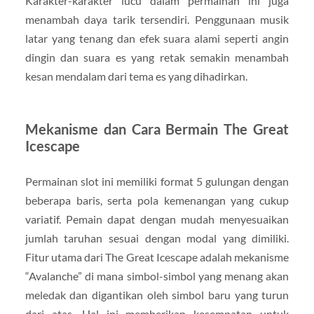
Karakter-karakter lucu dalam permainan ini juga
menambah daya tarik tersendiri. Penggunaan musik
latar yang tenang dan efek suara alami seperti angin
dingin dan suara es yang retak semakin menambah
kesan mendalam dari tema es yang dihadirkan.
Mekanisme dan Cara Bermain The Great
Icescape
Permainan slot ini memiliki format 5 gulungan dengan
beberapa baris, serta pola kemenangan yang cukup
variatif. Pemain dapat dengan mudah menyesuaikan
jumlah taruhan sesuai dengan modal yang dimiliki.
Fitur utama dari The Great Icescape adalah mekanisme
“Avalanche” di mana simbol-simbol yang menang akan
meledak dan digantikan oleh simbol baru yang turun
dari atas. Hal ini memberikan kesempatan untuk