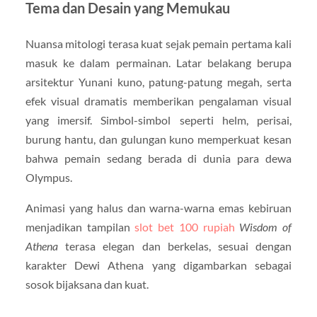
Tema dan Desain yang Memukau
Nuansa mitologi terasa kuat sejak pemain pertama kali
masuk ke dalam permainan. Latar belakang berupa
arsitektur Yunani kuno, patung-patung megah, serta
efek visual dramatis memberikan pengalaman visual
yang imersif. Simbol-simbol seperti helm, perisai,
burung hantu, dan gulungan kuno memperkuat kesan
bahwa pemain sedang berada di dunia para dewa
Olympus.
Animasi yang halus dan warna-warna emas kebiruan
menjadikan tampilan
slot bet 100 rupiah
Wisdom of
Athena
terasa elegan dan berkelas, sesuai dengan
karakter Dewi Athena yang digambarkan sebagai
sosok bijaksana dan kuat.