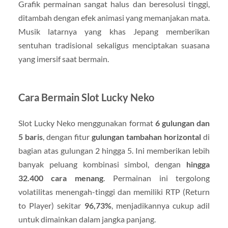
Grafik permainan sangat halus dan beresolusi tinggi,
ditambah dengan efek animasi yang memanjakan mata.
Musik latarnya yang khas Jepang memberikan
sentuhan tradisional sekaligus menciptakan suasana
yang imersif saat bermain.
Cara Bermain Slot Lucky Neko
Slot Lucky Neko menggunakan format
6 gulungan dan
5 baris
, dengan fitur
gulungan tambahan horizontal
di
bagian atas gulungan 2 hingga 5. Ini memberikan lebih
banyak peluang kombinasi simbol, dengan
hingga
32.400 cara menang
. Permainan ini tergolong
volatilitas menengah-tinggi dan memiliki RTP (Return
to Player) sekitar
96,73%
, menjadikannya cukup adil
untuk dimainkan dalam jangka panjang.