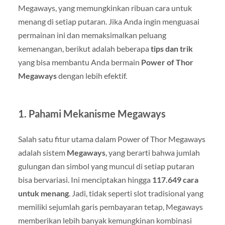
Megaways, yang memungkinkan ribuan cara untuk
menang di setiap putaran. Jika Anda ingin menguasai
permainan ini dan memaksimalkan peluang
kemenangan, berikut adalah beberapa
tips dan trik
yang bisa membantu Anda bermain
Power of Thor
Megaways
dengan lebih efektif.
1.
Pahami Mekanisme Megaways
Salah satu fitur utama dalam Power of Thor Megaways
adalah sistem
Megaways
, yang berarti bahwa jumlah
gulungan dan simbol yang muncul di setiap putaran
bisa bervariasi. Ini menciptakan hingga
117.649 cara
untuk menang
. Jadi, tidak seperti slot tradisional yang
memiliki sejumlah garis pembayaran tetap, Megaways
memberikan lebih banyak kemungkinan kombinasi