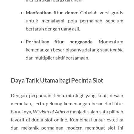
Manfaatkan fitur demo
: Cobalah versi gratis
untuk memahami pola permainan sebelum
bertaruh dengan uang asli.
Perhatikan fitur pengganda
: Momentum
kemenangan besar biasanya datang saat
tumble
dan multiplier aktif bersamaan.
Daya Tarik Utama bagi Pecinta Slot
Dengan perpaduan tema mitologi yang kuat, desain
memukau, serta peluang kemenangan besar dari fitur
bonusnya,
Wisdom of Athena
menjadi salah satu pilihan
favorit di dunia slot online. Kombinasi unsur estetika
dan mekanik permainan modern membuat slot ini