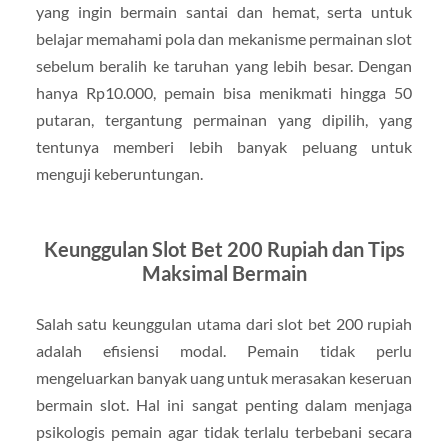
yang ingin bermain santai dan hemat, serta untuk
belajar memahami pola dan mekanisme permainan slot
sebelum beralih ke taruhan yang lebih besar. Dengan
hanya Rp10.000, pemain bisa menikmati hingga 50
putaran, tergantung permainan yang dipilih, yang
tentunya memberi lebih banyak peluang untuk
menguji keberuntungan.
Keunggulan Slot Bet 200 Rupiah dan Tips
Maksimal Bermain
Salah satu keunggulan utama dari slot bet 200 rupiah
adalah efisiensi modal. Pemain tidak perlu
mengeluarkan banyak uang untuk merasakan keseruan
bermain slot. Hal ini sangat penting dalam menjaga
psikologis pemain agar tidak terlalu terbebani secara