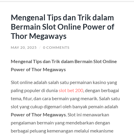
Mengenal Tips dan Trik dalam
Bermain Slot Online Power of
Thor Megaways
MAY 20, 2025
/
0 COMMENTS
Mengenal Tips dan Trik dalam Bermain Slot Online
Power of Thor Megaways
Slot online adalah salah satu permainan kasino yang
paling populer di dunia
slot bet 200
, dengan berbagai
tema, fitur, dan cara bermain yang menarik. Salah satu
slot yang cukup digemari oleh banyak pemain adalah
Power of Thor Megaways
. Slot ini menawarkan
pengalaman bermain yang mendebarkan dengan
berbagai peluang kemenangan melalui mekanisme