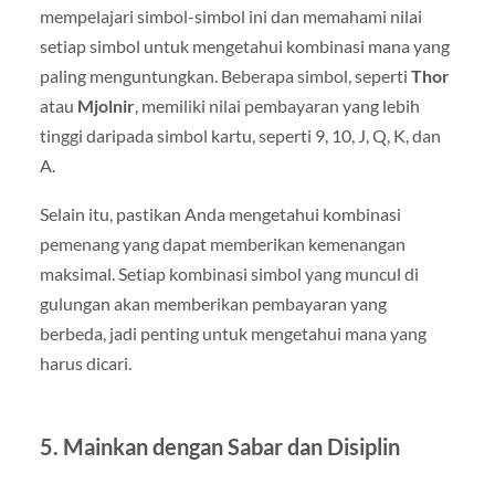
mempelajari simbol-simbol ini dan memahami nilai
setiap simbol untuk mengetahui kombinasi mana yang
paling menguntungkan. Beberapa simbol, seperti
Thor
atau
Mjolnir
, memiliki nilai pembayaran yang lebih
tinggi daripada simbol kartu, seperti 9, 10, J, Q, K, dan
A.
Selain itu, pastikan Anda mengetahui kombinasi
pemenang yang dapat memberikan kemenangan
maksimal. Setiap kombinasi simbol yang muncul di
gulungan akan memberikan pembayaran yang
berbeda, jadi penting untuk mengetahui mana yang
harus dicari.
5.
Mainkan dengan Sabar dan Disiplin