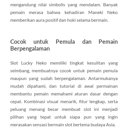
mengandung nilai simbolis yang mendalam. Banyak
pemain merasa bahwa kehadiran Maneki Neko
memberikan aura positif dan hoki selama bermain.
Cocok untuk Pemula dan Pemain
Berpengalaman
Slot Lucky Neko memiliki tingkat kesulitan yang
seimbang, membuatnya cocok untuk pemain pemula
maupun yang sudah berpengalaman. Antarmukanya
mudah dipahami, dan tutorial di awal permainan
membantu pemain memahami aturan dasar dengan
cepat. Kombinasi visual menarik, fitur lengkap, serta
peluang menang besar membuat slot ini menjadi
pilihan yang tepat untuk siapa pun yang ingin
merasakan sensasi bermain slot bertema budaya Asia.