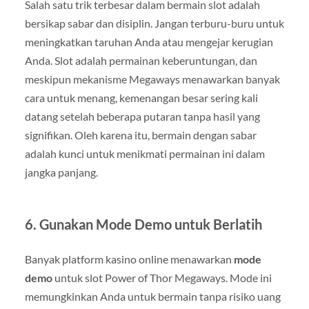
Salah satu trik terbesar dalam bermain slot adalah
bersikap sabar dan disiplin. Jangan terburu-buru untuk
meningkatkan taruhan Anda atau mengejar kerugian
Anda. Slot adalah permainan keberuntungan, dan
meskipun mekanisme Megaways menawarkan banyak
cara untuk menang, kemenangan besar sering kali
datang setelah beberapa putaran tanpa hasil yang
signifikan. Oleh karena itu, bermain dengan sabar
adalah kunci untuk menikmati permainan ini dalam
jangka panjang.
6.
Gunakan Mode Demo untuk Berlatih
Banyak platform kasino online menawarkan
mode
demo
untuk slot Power of Thor Megaways. Mode ini
memungkinkan Anda untuk bermain tanpa risiko uang