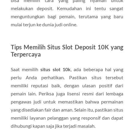
bisa memilih cara yang paling nyaman untuk
melakukan deposit. Kemudahan ini tentu sangat
menguntungkan bagi pemain, terutama yang baru
mulai terjun ke dunia judi online.
Tips Memilih Situs Slot Deposit 10K yang
Terpercaya
Saat memilih
situs slot 10k
, ada beberapa hal yang
perlu Anda perhatikan. Pastikan situs tersebut
memiliki reputasi baik, dengan ulasan positif dari
pemain lain. Periksa juga lisensi resmi dari lembaga
pengawas judi untuk memastikan bahwa permainan
yang disediakan fair dan aman. Selain itu, pastikan situs
memiliki layanan pelanggan yang responsif dan dapat
dihubungi kapan saja jika terjadi masalah.