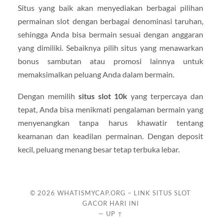
Situs yang baik akan menyediakan berbagai pilihan
permainan slot dengan berbagai denominasi taruhan,
sehingga Anda bisa bermain sesuai dengan anggaran
yang dimiliki. Sebaiknya pilih situs yang menawarkan
bonus sambutan atau promosi lainnya untuk
memaksimalkan peluang Anda dalam bermain.
Dengan memilih
situs slot 10k
yang terpercaya dan
tepat, Anda bisa menikmati pengalaman bermain yang
menyenangkan tanpa harus khawatir tentang
keamanan dan keadilan permainan. Dengan deposit
kecil, peluang menang besar tetap terbuka lebar.
© 2026
WHATISMYCAP.ORG – LINK SITUS SLOT
GACOR HARI INI
—
UP ↑