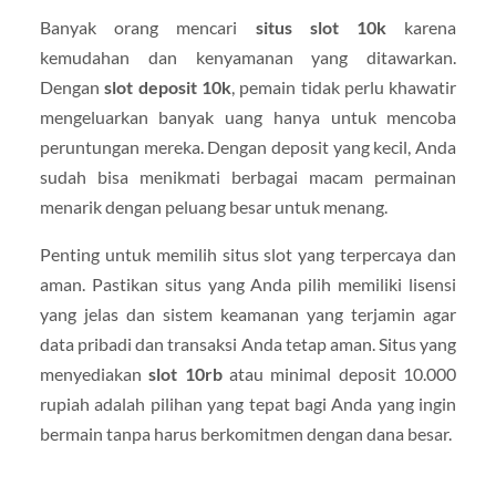
Banyak orang mencari
situs slot 10k
karena
kemudahan dan kenyamanan yang ditawarkan.
Dengan
slot deposit 10k
, pemain tidak perlu khawatir
mengeluarkan banyak uang hanya untuk mencoba
peruntungan mereka. Dengan deposit yang kecil, Anda
sudah bisa menikmati berbagai macam permainan
menarik dengan peluang besar untuk menang.
Penting untuk memilih situs slot yang terpercaya dan
aman. Pastikan situs yang Anda pilih memiliki lisensi
yang jelas dan sistem keamanan yang terjamin agar
data pribadi dan transaksi Anda tetap aman. Situs yang
menyediakan
slot 10rb
atau minimal deposit 10.000
rupiah adalah pilihan yang tepat bagi Anda yang ingin
bermain tanpa harus berkomitmen dengan dana besar.