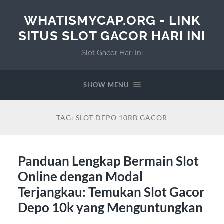
WHATISMYCAP.ORG - LINK
SITUS SLOT GACOR HARI INI
Slot Gacor Hari Ini
SHOW MENU
TAG:
SLOT DEPO 10RB GACOR
Panduan Lengkap Bermain Slot
Online dengan Modal
Terjangkau: Temukan Slot Gacor
Depo 10k yang Menguntungkan