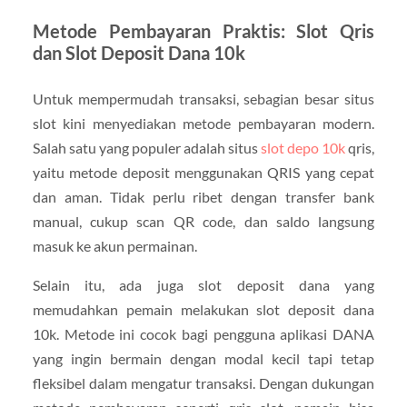
Metode Pembayaran Praktis: Slot Qris
dan Slot Deposit Dana 10k
Untuk mempermudah transaksi, sebagian besar situs
slot kini menyediakan metode pembayaran modern.
Salah satu yang populer adalah situs
slot depo 10k
qris,
yaitu metode deposit menggunakan QRIS yang cepat
dan aman. Tidak perlu ribet dengan transfer bank
manual, cukup scan QR code, dan saldo langsung
masuk ke akun permainan.
Selain itu, ada juga slot deposit dana yang
memudahkan pemain melakukan slot deposit dana
10k. Metode ini cocok bagi pengguna aplikasi DANA
yang ingin bermain dengan modal kecil tapi tetap
fleksibel dalam mengatur transaksi. Dengan dukungan