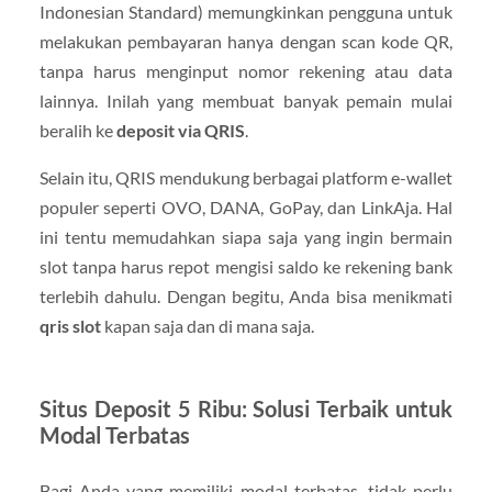
Indonesian Standard) memungkinkan pengguna untuk
melakukan pembayaran hanya dengan scan kode QR,
tanpa harus menginput nomor rekening atau data
lainnya. Inilah yang membuat banyak pemain mulai
beralih ke
deposit via QRIS
.
Selain itu, QRIS mendukung berbagai platform e-wallet
populer seperti OVO, DANA, GoPay, dan LinkAja. Hal
ini tentu memudahkan siapa saja yang ingin bermain
slot tanpa harus repot mengisi saldo ke rekening bank
terlebih dahulu. Dengan begitu, Anda bisa menikmati
qris slot
kapan saja dan di mana saja.
Situs Deposit 5 Ribu: Solusi Terbaik untuk
Modal Terbatas
Bagi Anda yang memiliki modal terbatas, tidak perlu