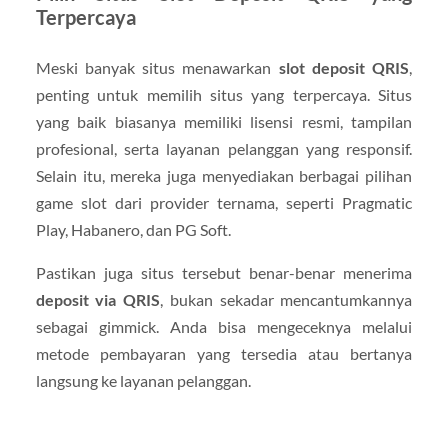
Terpercaya
Meski banyak situs menawarkan
slot deposit QRIS
,
penting untuk memilih situs yang terpercaya. Situs
yang baik biasanya memiliki lisensi resmi, tampilan
profesional, serta layanan pelanggan yang responsif.
Selain itu, mereka juga menyediakan berbagai pilihan
game slot dari provider ternama, seperti Pragmatic
Play, Habanero, dan PG Soft.
Pastikan juga situs tersebut benar-benar menerima
deposit via QRIS
, bukan sekadar mencantumkannya
sebagai gimmick. Anda bisa mengeceknya melalui
metode pembayaran yang tersedia atau bertanya
langsung ke layanan pelanggan.