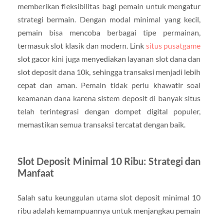
memberikan fleksibilitas bagi pemain untuk mengatur
strategi bermain. Dengan modal minimal yang kecil,
pemain bisa mencoba berbagai tipe permainan,
termasuk slot klasik dan modern. Link
situs pusatgame
slot gacor kini juga menyediakan layanan slot dana dan
slot deposit dana 10k, sehingga transaksi menjadi lebih
cepat dan aman. Pemain tidak perlu khawatir soal
keamanan dana karena sistem deposit di banyak situs
telah terintegrasi dengan dompet digital populer,
memastikan semua transaksi tercatat dengan baik.
Slot Deposit Minimal 10 Ribu: Strategi dan
Manfaat
Salah satu keunggulan utama slot deposit minimal 10
ribu adalah kemampuannya untuk menjangkau pemain