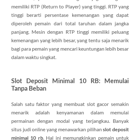
memiliki RTP (Return to Player) yang tinggi. RTP yang
tinggi berarti persentase kemenangan yang dapat
diperoleh pemain dari total taruhan dalam jangka
panjang. Mesin dengan RTP tinggi memiliki peluang
kemenangan yang lebih besar, yang tentu saja menarik
bagi para pemain yang mencari keuntungan lebih besar
dalam waktu singkat.
Slot Deposit Minimal 10 RB: Memulai
Tanpa Beban
Salah satu faktor yang membuat slot gacor semakin
menarik adalah kenyamanan dalam memulai
permainan dengan modal yang terjangkau. Banyak
situs judi online yang menawarkan pilihan
slot deposit
minimal 10 rb
. Hal ini memungkinkan pemain untuk