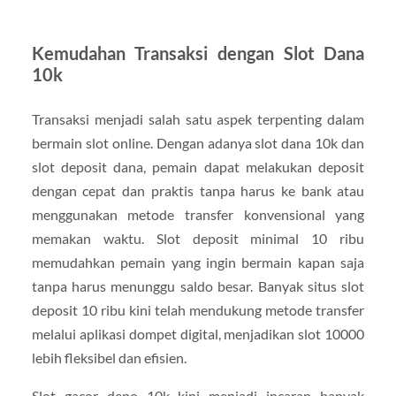
Kemudahan Transaksi dengan Slot Dana
10k
Transaksi menjadi salah satu aspek terpenting dalam
bermain slot online. Dengan adanya slot dana 10k dan
slot deposit dana, pemain dapat melakukan deposit
dengan cepat dan praktis tanpa harus ke bank atau
menggunakan metode transfer konvensional yang
memakan waktu. Slot deposit minimal 10 ribu
memudahkan pemain yang ingin bermain kapan saja
tanpa harus menunggu saldo besar. Banyak situs slot
deposit 10 ribu kini telah mendukung metode transfer
melalui aplikasi dompet digital, menjadikan slot 10000
lebih fleksibel dan efisien.
Slot gacor depo 10k kini menjadi incaran banyak