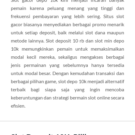
pemain karena peluang menang yang tinggi dan
frekuensi pembayaran yang lebih sering. Situs slot
gacor biasanya menyediakan berbagai promo menarik
untuk setiap deposit, baik melalui slot dana maupun
metode lainnya. Slot deposit 10 rb dan slot min depo
10k memungkinkan pemain untuk memaksimalkan
modal kecil mereka, sekaligus mengakses berbagai
jenis permainan yang sebelumnya hanya tersedia
untuk modal besar. Dengan kemudahan transaksi dan
berbagai pilihan game, slot depo 10k menjadi alternatif
terbaik bagi siapa saja yang ingin mencoba
keberuntungan dan strategi bermain slot online secara
efisien.