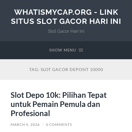
WHATISMYCAP.ORG - LINK
SITUS SLOT GACOR HARI INI
Slot Gacor Hari Ini
SHOW MENU
TAG:
SLOT GACOR DEPOSIT 10000
Slot Depo 10k: Pilihan Tepat
untuk Pemain Pemula dan
Profesional
MARCH 4, 2026
/
0 COMMENTS