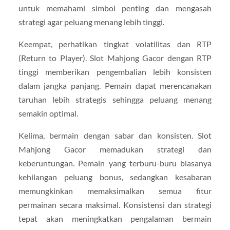
untuk memahami simbol penting dan mengasah
strategi agar peluang menang lebih tinggi.
Keempat, perhatikan tingkat volatilitas dan RTP
(Return to Player). Slot Mahjong Gacor dengan RTP
tinggi memberikan pengembalian lebih konsisten
dalam jangka panjang. Pemain dapat merencanakan
taruhan lebih strategis sehingga peluang menang
semakin optimal.
Kelima, bermain dengan sabar dan konsisten. Slot
Mahjong Gacor memadukan strategi dan
keberuntungan. Pemain yang terburu-buru biasanya
kehilangan peluang bonus, sedangkan kesabaran
memungkinkan memaksimalkan semua fitur
permainan secara maksimal. Konsistensi dan strategi
tepat akan meningkatkan pengalaman bermain