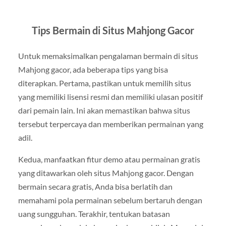
Tips Bermain di Situs Mahjong Gacor
Untuk memaksimalkan pengalaman bermain di situs
Mahjong gacor, ada beberapa tips yang bisa
diterapkan. Pertama, pastikan untuk memilih situs
yang memiliki lisensi resmi dan memiliki ulasan positif
dari pemain lain. Ini akan memastikan bahwa situs
tersebut terpercaya dan memberikan permainan yang
adil.
Kedua, manfaatkan fitur demo atau permainan gratis
yang ditawarkan oleh situs Mahjong gacor. Dengan
bermain secara gratis, Anda bisa berlatih dan
memahami pola permainan sebelum bertaruh dengan
uang sungguhan. Terakhir, tentukan batasan