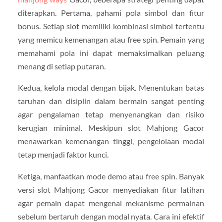
diterapkan. Pertama, pahami pola simbol dan fitur
bonus. Setiap slot memiliki kombinasi simbol tertentu
yang memicu kemenangan atau free spin. Pemain yang
memahami pola ini dapat memaksimalkan peluang
menang di setiap putaran.
Kedua, kelola modal dengan bijak. Menentukan batas
taruhan dan disiplin dalam bermain sangat penting
agar pengalaman tetap menyenangkan dan risiko
kerugian minimal. Meskipun slot Mahjong Gacor
menawarkan kemenangan tinggi, pengelolaan modal
tetap menjadi faktor kunci.
Ketiga, manfaatkan mode demo atau free spin. Banyak
versi slot Mahjong Gacor menyediakan fitur latihan
agar pemain dapat mengenal mekanisme permainan
sebelum bertaruh dengan modal nyata. Cara ini efektif