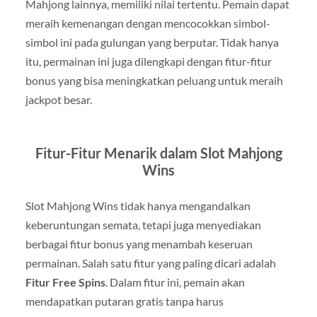
Mahjong lainnya, memiliki nilai tertentu. Pemain dapat
meraih kemenangan dengan mencocokkan simbol-
simbol ini pada gulungan yang berputar. Tidak hanya
itu, permainan ini juga dilengkapi dengan fitur-fitur
bonus yang bisa meningkatkan peluang untuk meraih
jackpot besar.
Fitur-Fitur Menarik dalam Slot Mahjong
Wins
Slot Mahjong Wins tidak hanya mengandalkan
keberuntungan semata, tetapi juga menyediakan
berbagai fitur bonus yang menambah keseruan
permainan. Salah satu fitur yang paling dicari adalah
Fitur Free Spins
. Dalam fitur ini, pemain akan
mendapatkan putaran gratis tanpa harus