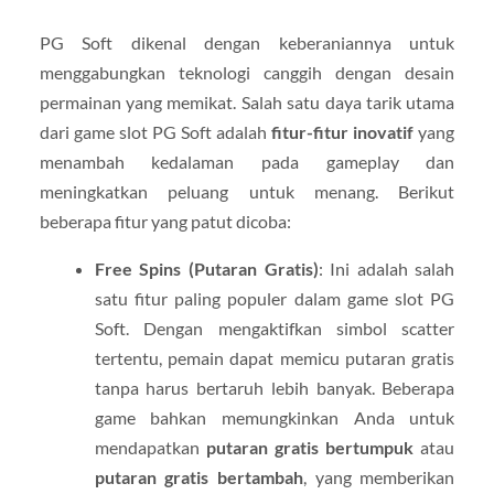
PG Soft dikenal dengan keberaniannya untuk
menggabungkan teknologi canggih dengan desain
permainan yang memikat. Salah satu daya tarik utama
dari game slot PG Soft adalah
fitur-fitur inovatif
yang
menambah kedalaman pada gameplay dan
meningkatkan peluang untuk menang. Berikut
beberapa fitur yang patut dicoba:
Free Spins (Putaran Gratis)
: Ini adalah salah
satu fitur paling populer dalam game slot PG
Soft. Dengan mengaktifkan simbol scatter
tertentu, pemain dapat memicu putaran gratis
tanpa harus bertaruh lebih banyak. Beberapa
game bahkan memungkinkan Anda untuk
mendapatkan
putaran gratis bertumpuk
atau
putaran gratis bertambah
, yang memberikan