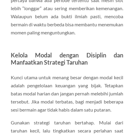
percaya bahwa ada periode tertentu saat mesin slot
lebih “longgar” atau sering memberikan kemenangan.
Walaupun belum ada bukti ilmiah pasti, mencoba
bermain di waktu berbeda bisa membantu menemukan
momen paling menguntungkan.
Kelola Modal dengan Disiplin dan
Manfaatkan Strategi Taruhan
Kunci utama untuk menang besar dengan modal kecil
adalah pengelolaan keuangan yang bijak. Tetapkan
batas modal harian dan jangan pernah melebihi jumlah
tersebut. Jika modal terbatas, bagi menjadi beberapa
sesi bermain agar tidak habis dalam satu putaran.
Gunakan strategi taruhan bertahap. Mulai dari
taruhan kecil, lalu tingkatkan secara perlahan saat