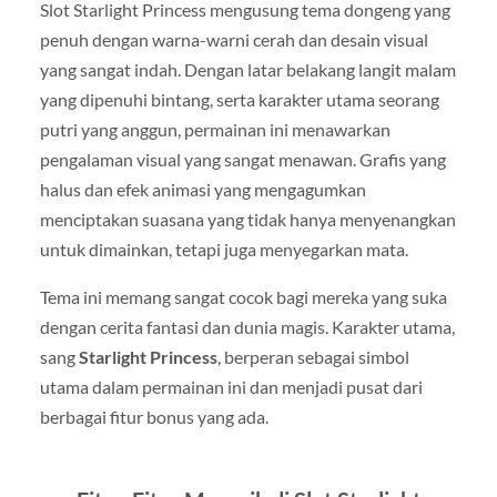
Slot Starlight Princess mengusung tema dongeng yang
penuh dengan warna-warni cerah dan desain visual
yang sangat indah. Dengan latar belakang langit malam
yang dipenuhi bintang, serta karakter utama seorang
putri yang anggun, permainan ini menawarkan
pengalaman visual yang sangat menawan. Grafis yang
halus dan efek animasi yang mengagumkan
menciptakan suasana yang tidak hanya menyenangkan
untuk dimainkan, tetapi juga menyegarkan mata.
Tema ini memang sangat cocok bagi mereka yang suka
dengan cerita fantasi dan dunia magis. Karakter utama,
sang
Starlight Princess
, berperan sebagai simbol
utama dalam permainan ini dan menjadi pusat dari
berbagai fitur bonus yang ada.