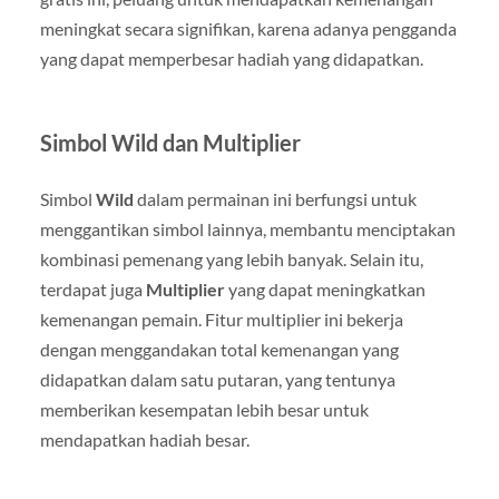
meningkat secara signifikan, karena adanya pengganda
yang dapat memperbesar hadiah yang didapatkan.
Simbol Wild dan Multiplier
Simbol
Wild
dalam permainan ini berfungsi untuk
menggantikan simbol lainnya, membantu menciptakan
kombinasi pemenang yang lebih banyak. Selain itu,
terdapat juga
Multiplier
yang dapat meningkatkan
kemenangan pemain. Fitur multiplier ini bekerja
dengan menggandakan total kemenangan yang
didapatkan dalam satu putaran, yang tentunya
memberikan kesempatan lebih besar untuk
mendapatkan hadiah besar.