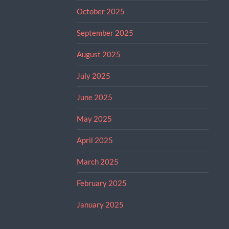
October 2025
September 2025
August 2025
July 2025
June 2025
May 2025
April 2025
March 2025
February 2025
January 2025