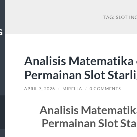
TAG:
SLOT IN
G
Analisis Matematika 
Permainan Slot Starli
APRIL 7, 2026
/
MIRELLA
/
0 COMMENTS
Analisis Matematik
Permainan Slot Sta