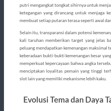
putri mengangkat tongkat sihirnya untuk menj
ketegangan yang dirancang untuk menjaga ket
membuat setiap putaran terasa seperti awal dar
Selain itu, transparansi dalam potensi kemena
kali taruhan memberikan target yang jelas b
peluang mendapatkan kemenangan maksimal ters
keberadaan bukti-bukti kemenangan besar yang 
memperkuat kepercayaan bahwa angka tersebut 
menciptakan loyalitas pemain yang tinggi ter
slot lain yang memiliki mekanisme lebih kaku.
Evolusi Tema dan Daya Ta