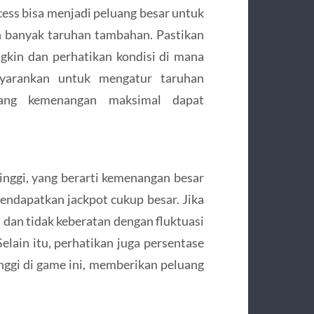
ncess bisa menjadi peluang besar untuk
 banyak taruhan tambahan. Pastikan
ngkin dan perhatikan kondisi di mana
nyarankan untuk mengatur taruhan
uang kemenangan maksimal dapat
 tinggi, yang berarti kemenangan besar
mendapatkan jackpot cukup besar. Jika
dan tidak keberatan dengan fluktuasi
elain itu, perhatikan juga persentase
inggi di game ini, memberikan peluang