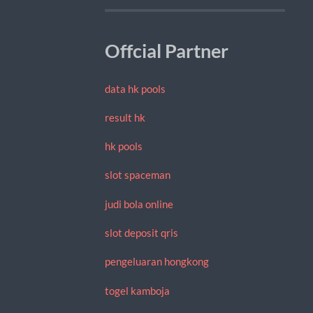
Offcial Partner
data hk pools
result hk
hk pools
slot spaceman
judi bola online
slot deposit qris
pengeluaran hongkong
togel kamboja