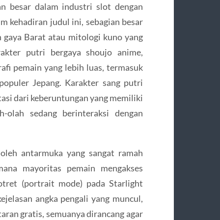
an besar dalam industri slot dengan
m kehadiran judul ini, sebagian besar
 gaya Barat atau mitologi kuno yang
akter putri bergaya shoujo anime,
afi pemain yang lebih luas, termasuk
opuler Jepang. Karakter sang putri
tasi dari keberuntungan yang memiliki
h-olah sedang berinteraksi dengan
g oleh antarmuka yang sangat ramah
 mana mayoritas pemain mengakses
tret (portrait mode) pada Starlight
kejelasan angka pengali yang muncul,
taran gratis, semuanya dirancang agar