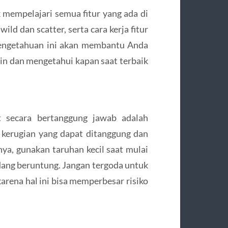
mempelajari semua fitur yang ada di
ld dan scatter, serta cara kerja fitur
 Pengetahuan ini akan membantu Anda
in dan mengetahui kapan saat terbaik
t secara bertanggung jawab adalah
 kerugian yang dapat ditanggung dan
nya, gunakan taruhan kecil saat mulai
edang beruntung. Jangan tergoda untuk
arena hal ini bisa memperbesar risiko