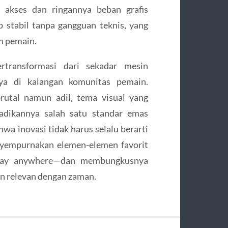
n akses dan ringannya beban grafis
stabil tanpa gangguan teknis, yang
n pemain.
ertransformasi dari sekadar mesin
a di kalangan komunitas pemain.
rutal namun adil, tema visual yang
jadikannya salah satu standar emas
wa inovasi tidak harus selalu berarti
nyempurnakan elemen-elemen favorit
 pay anywhere—dan membungkusnya
an relevan dengan zaman.