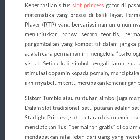
Keberhasilan situs
slot princess
gacor di pasar
matematika yang presisi di balik layar. Perm
Player (RTP) yang bervariasi namun umumnya 
menunjukkan bahwa secara teoritis, perm
pengembalian yang kompetitif dalam jangka 
adalah cara permainan ini mengelola “psikolog
visual. Setiap kali simbol pengali jatuh, su
stimulasi dopamin kepada pemain, menciptakan
akhirnya belum tentu merupakan kemenangan b
Sistem Tumble atau runtuhan simbol juga mema
Dalam slot tradisional, satu putaran adalah s
Starlight Princess, satu putaran bisa memicu r
menciptakan ilusi “permainan gratis” di dalam
mendapatkan nilai lebih dari uang yang merek