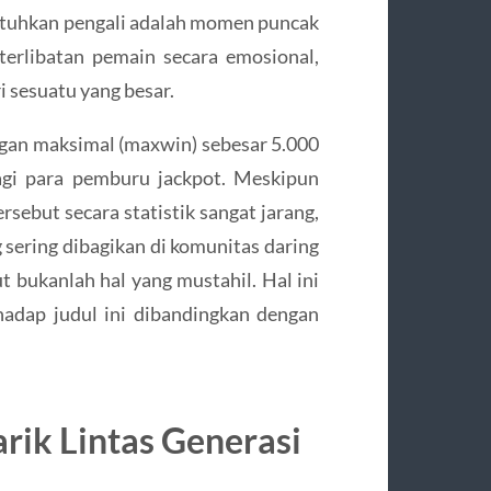
atuhkan pengali adalah momen puncak
erlibatan pemain secara emosional,
i sesuatu yang besar.
ngan maksimal (maxwin) sebesar 5.000
agi para pemburu jackpot. Meskipun
ebut secara statistik sangat jarang,
sering dibagikan di komunitas daring
bukanlah hal yang mustahil. Hal ini
hadap judul ini dibandingkan dengan
rik Lintas Generasi