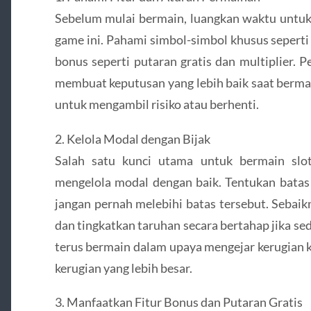
Sebelum mulai bermain, luangkan waktu untuk 
game ini. Pahami simbol-simbol khusus seperti wi
bonus seperti putaran gratis dan multiplier.
membuat keputusan yang lebih baik saat berma
untuk mengambil risiko atau berhenti.
2. Kelola Modal dengan Bijak
Salah satu kunci utama untuk bermain slo
mengelola modal dengan baik. Tentukan batas
jangan pernah melebihi batas tersebut. Sebaik
dan tingkatkan taruhan secara bertahap jika s
terus bermain dalam upaya mengejar kerugian k
kerugian yang lebih besar.
3. Manfaatkan Fitur Bonus dan Putaran Gratis