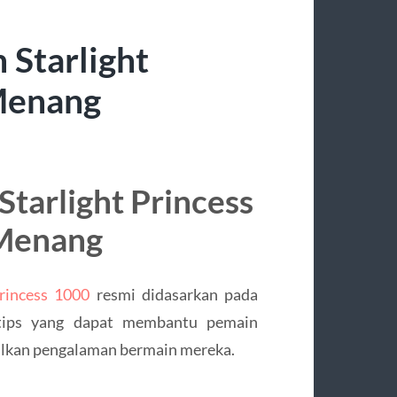
 Starlight
 Menang
Starlight Princess
 Menang
princess 1000
resmi didasarkan pada
 tips yang dapat membantu pemain
lkan pengalaman bermain mereka.