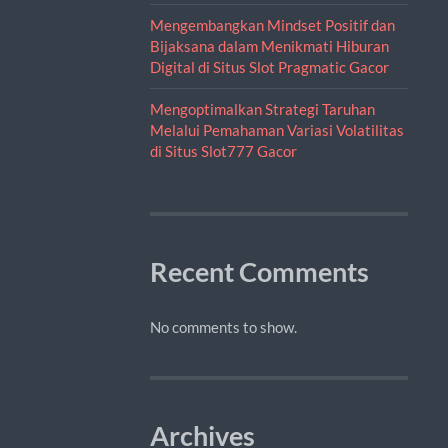
Mengembangkan Mindset Positif dan
Bijaksana dalam Menikmati Hiburan
Digital di Situs Slot Pragmatic Gacor
Mengoptimalkan Strategi Taruhan
Melalui Pemahaman Variasi Volatilitas
di Situs Slot777 Gacor
Recent Comments
No comments to show.
Archives