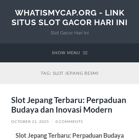
WHATISMYCAP.ORG - LINK
SITUS SLOT GACOR HARI INI
Slot Gacor Hari Ini
SHOW MENU
TAG:
SLOT JEPANG RESMI
Slot Jepang Terbaru: Perpaduan
Budaya dan Inovasi Modern
OCTOBER 21, 2025
/
0 COMMENTS
Slot Jepang Terbaru: Perpaduan Budaya