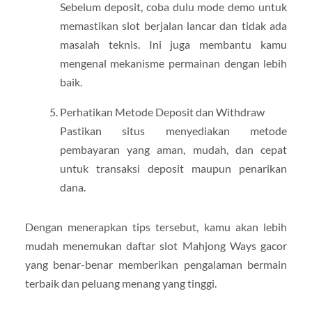
Sebelum deposit, coba dulu mode demo untuk
memastikan slot berjalan lancar dan tidak ada
masalah teknis. Ini juga membantu kamu
mengenal mekanisme permainan dengan lebih
baik.
Perhatikan Metode Deposit dan Withdraw
Pastikan situs menyediakan metode
pembayaran yang aman, mudah, dan cepat
untuk transaksi deposit maupun penarikan
dana.
Dengan menerapkan tips tersebut, kamu akan lebih
mudah menemukan daftar slot Mahjong Ways gacor
yang benar-benar memberikan pengalaman bermain
terbaik dan peluang menang yang tinggi.