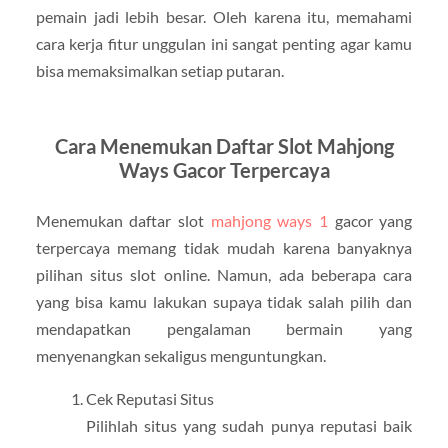
pemain jadi lebih besar. Oleh karena itu, memahami
cara kerja fitur unggulan ini sangat penting agar kamu
bisa memaksimalkan setiap putaran.
Cara Menemukan Daftar Slot Mahjong
Ways Gacor Terpercaya
Menemukan daftar slot
mahjong ways 1
gacor yang
terpercaya memang tidak mudah karena banyaknya
pilihan situs slot online. Namun, ada beberapa cara
yang bisa kamu lakukan supaya tidak salah pilih dan
mendapatkan pengalaman bermain yang
menyenangkan sekaligus menguntungkan.
Cek Reputasi Situs
Pilihlah situs yang sudah punya reputasi baik