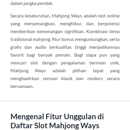
dalam jangka pendek.
Secara keseluruhan, Mahjong Ways adalah slot online
yang menyenangkan, menghibur, dan berpotensi
memberikan kemenangan signifikan. Kombinasi tema
tradisional mahjong, fitur bonus menguntungkan, serta
grafis dan audio berkualitas tinggi menjadikannya
favorit bagi banyak pemain. Bagi siapa pun yang
mencari slot dengan pengalaman bermain unik,
Mahjong Ways adalah pilihan tepat yang
menghadirkan sensasi klasik dan modern secara
bersamaan.
Mengenal Fitur Unggulan di
Daftar Slot Mahjong Ways