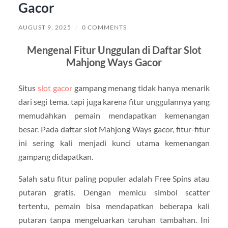
Gacor
AUGUST 9, 2025
/
0 COMMENTS
Mengenal Fitur Unggulan di Daftar Slot
Mahjong Ways Gacor
Situs
slot gacor
gampang menang tidak hanya menarik
dari segi tema, tapi juga karena fitur unggulannya yang
memudahkan pemain mendapatkan kemenangan
besar. Pada daftar slot Mahjong Ways gacor, fitur-fitur
ini sering kali menjadi kunci utama kemenangan
gampang didapatkan.
Salah satu fitur paling populer adalah Free Spins atau
putaran gratis. Dengan memicu simbol scatter
tertentu, pemain bisa mendapatkan beberapa kali
putaran tanpa mengeluarkan taruhan tambahan. Ini