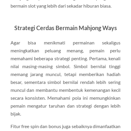
bermain slot yang lebih dari sekadar hiburan biasa.
Strategi Cerdas Bermain Mahjong Ways
Agar bisa menikmati permainan sekaligus
meningkatkan peluang menang, pemain perlu
memahami beberapa strategi penting. Pertama, kenali
nilai masing-masing simbol. Simbol bernilai tinggi
memang jarang muncul, tetapi memberikan hadiah
besar, sementara simbol bernilai rendah lebih sering
muncul dan membantu membentuk kemenangan kecil
secara konsisten. Memahami pola ini memungkinkan
pemain mengatur taruhan dan strategi dengan lebih
bijak.
Fitur free spin dan bonus juga sebaiknya dimanfaatkan