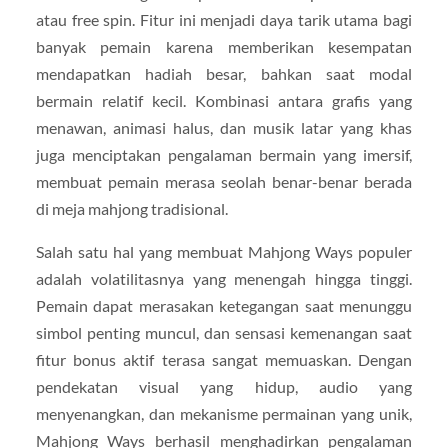
atau free spin. Fitur ini menjadi daya tarik utama bagi
banyak pemain karena memberikan kesempatan
mendapatkan hadiah besar, bahkan saat modal
bermain relatif kecil. Kombinasi antara grafis yang
menawan, animasi halus, dan musik latar yang khas
juga menciptakan pengalaman bermain yang imersif,
membuat pemain merasa seolah benar-benar berada
di meja mahjong tradisional.
Salah satu hal yang membuat Mahjong Ways populer
adalah volatilitasnya yang menengah hingga tinggi.
Pemain dapat merasakan ketegangan saat menunggu
simbol penting muncul, dan sensasi kemenangan saat
fitur bonus aktif terasa sangat memuaskan. Dengan
pendekatan visual yang hidup, audio yang
menyenangkan, dan mekanisme permainan yang unik,
Mahjong Ways berhasil menghadirkan pengalaman