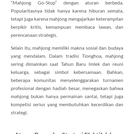
“Mahjong Go-Stop” dengan aturan berbeda.
Popularitasnya tidak hanya karena hiburan semata,
tetapi juga karena mahjong mengajarkan keterampilan
berpikir kritis, kemampuan membaca lawan, dan
perencanaan strategis.
Selain itu, mahjong memiliki makna sosial dan budaya
yang mendalam. Dalam tradisi Tionghoa, mahjong
sering dimainkan saat Tahun Baru Imlek dan reuni
keluarga, sebagai simbol kebersamaan. Bahkan,
beberapa komunitas menyelenggarakan turnamen
profesional dengan hadiah besar, menegaskan bahwa
mahjong bukan hanya permainan santai, tetapi juga
kompetisi serius yang membutuhkan kecerdikan dan
strategi.