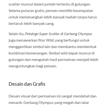
scatter muncul dalam jumlah tertentu di gulungan.
Selama putaran gratis, pemain memiliki kesempatan
untuk memenangkan lebih banyak hadiah tanpa harus
bertaruh lebih banyak uang.
Selain itu,
Petulngn Super Scatter di Gerbang Olympus
juga menawarkan fitur
Wild
, yang berfungsi untuk
menggantikan simbol lain dan membantu membentuk
kombinasi kemenangan. Simbol wild dapat muncul di
gulungan dan mengubah hasil permainan menjadi lebih
menguntungkan bagi pemain.
Desain dan Grafis
Desain visual dari permainan ini sangat mendetail dan
menarik. Gerbang Olympus yang megah dan latar