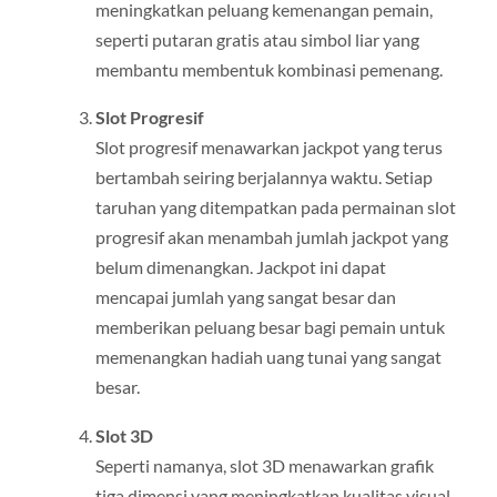
meningkatkan peluang kemenangan pemain,
seperti putaran gratis atau simbol liar yang
membantu membentuk kombinasi pemenang.
Slot Progresif
Slot progresif menawarkan jackpot yang terus
bertambah seiring berjalannya waktu. Setiap
taruhan yang ditempatkan pada permainan slot
progresif akan menambah jumlah jackpot yang
belum dimenangkan. Jackpot ini dapat
mencapai jumlah yang sangat besar dan
memberikan peluang besar bagi pemain untuk
memenangkan hadiah uang tunai yang sangat
besar.
Slot 3D
Seperti namanya, slot 3D menawarkan grafik
tiga dimensi yang meningkatkan kualitas visual