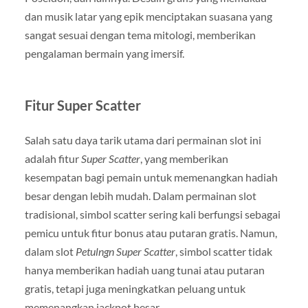
dan musik latar yang epik menciptakan suasana yang
sangat sesuai dengan tema mitologi, memberikan
pengalaman bermain yang imersif.
Fitur Super Scatter
Salah satu daya tarik utama dari permainan slot ini
adalah fitur
Super Scatter
, yang memberikan
kesempatan bagi pemain untuk memenangkan hadiah
besar dengan lebih mudah. Dalam permainan slot
tradisional, simbol scatter sering kali berfungsi sebagai
pemicu untuk fitur bonus atau putaran gratis. Namun,
dalam slot
Petulngn Super Scatter
, simbol scatter tidak
hanya memberikan hadiah uang tunai atau putaran
gratis, tetapi juga meningkatkan peluang untuk
memenangkan jackpot besar.