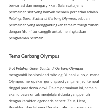
bervariasi dan mengasyikkan. Salah satu jenis
permainan slot yang banyak menarik perhatian adalah
Petulngn Super Scatter di Gerbang Olympus
, sebuah
permainan yang menggabungkan tema mitologi Yunani
dengan fitur-fitur canggih untuk meningkatkan
pengalaman bermain.
Tema Gerbang Olympus
Slot
Petulngn Super Scatter di Gerbang Olympus
mengambil inspirasi dari mitologi Yunani kuno, di mana
Olympus merupakan gunung suci yang menjadi tempat
tinggal para dewa-dewi. Dalam permainan ini, pemain
akan dibawa untuk menjelajahi dunia yang penuh
dengan karakter legendaris, seperti Zeus, Hera,
Poseidon, dan lainnya. Desain grafis yang memukau