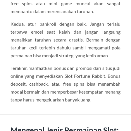
free spins atau mini game muncul akan sangat
membantu dalam merencanakan taruhan.
Kedua, atur bankroll dengan baik. Jangan terlalu
terbawa emosi saat kalah dan jangan langsung
menaikkan taruhan secara drastis. Bermain dengan
taruhan kecil terlebih dahulu sambil mengamati pola
permainan bisa menjadi strategi yang lebih aman.
Terakhir, manfaatkan bonus dan promosi dari situs judi
online yang menyediakan Slot Fortune Rabbit. Bonus
deposit, cashback, atau free spins bisa menambah
modal bermain dan memperbesar kesempatan menang
tanpa harus mengeluarkan banyak uang.
Mengenal Jenis Permainan Slot: