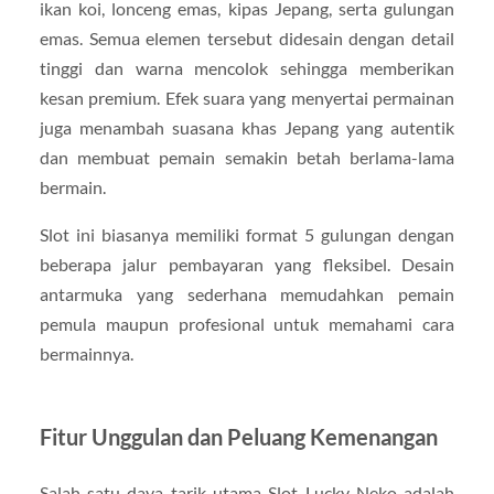
ikan koi, lonceng emas, kipas Jepang, serta gulungan
emas. Semua elemen tersebut didesain dengan detail
tinggi dan warna mencolok sehingga memberikan
kesan premium. Efek suara yang menyertai permainan
juga menambah suasana khas Jepang yang autentik
dan membuat pemain semakin betah berlama-lama
bermain.
Slot ini biasanya memiliki format 5 gulungan dengan
beberapa jalur pembayaran yang fleksibel. Desain
antarmuka yang sederhana memudahkan pemain
pemula maupun profesional untuk memahami cara
bermainnya.
Fitur Unggulan dan Peluang Kemenangan
Salah satu daya tarik utama Slot Lucky Neko adalah