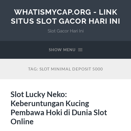
WHATISMYCAP.ORG - LINK
SITUS SLOT GACOR HARI INI
Slot Gacor Hari Ini
SHOW MENU
TAG:
SLOT MINIMAL DEPOSIT 5000
Slot Lucky Neko:
Keberuntungan Kucing
Pembawa Hoki di Dunia Slot
Online