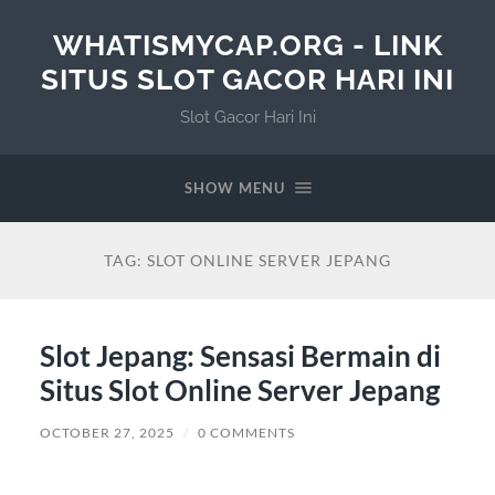
WHATISMYCAP.ORG - LINK
SITUS SLOT GACOR HARI INI
Slot Gacor Hari Ini
SHOW MENU
TAG:
SLOT ONLINE SERVER JEPANG
Slot Jepang: Sensasi Bermain di
Situs Slot Online Server Jepang
OCTOBER 27, 2025
/
0 COMMENTS