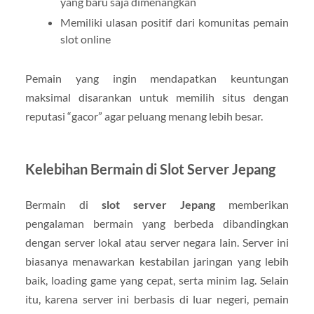
yang baru saja dimenangkan
Memiliki ulasan positif dari komunitas pemain
slot online
Pemain yang ingin mendapatkan keuntungan
maksimal disarankan untuk memilih situs dengan
reputasi “gacor” agar peluang menang lebih besar.
Kelebihan Bermain di Slot Server Jepang
Bermain di
slot server Jepang
memberikan
pengalaman bermain yang berbeda dibandingkan
dengan server lokal atau server negara lain. Server ini
biasanya menawarkan kestabilan jaringan yang lebih
baik, loading game yang cepat, serta minim lag. Selain
itu, karena server ini berbasis di luar negeri, pemain