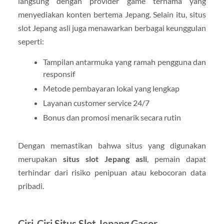
langsung dengan provider game ternama yang
menyediakan konten bertema Jepang. Selain itu, situs
slot Jepang asli juga menawarkan berbagai keunggulan
seperti:
Tampilan antarmuka yang ramah pengguna dan
responsif
Metode pembayaran lokal yang lengkap
Layanan customer service 24/7
Bonus dan promosi menarik secara rutin
Dengan memastikan bahwa situs yang digunakan
merupakan
situs slot Jepang asli
, pemain dapat
terhindar dari risiko penipuan atau kebocoran data
pribadi.
Ciri-Ciri Situs Slot Jepang Gacor