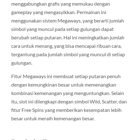
menggabungkan grafis yang memukau dengan
gameplay yang mengasyikkan. Permainan ini
menggunakan sistem Megaways, yang berarti jumlah
simbol yang muncul pada setiap gulungan dapat
berubah setiap putaran. Hal ini meningkatkan jumlah
cara untuk menang, yang bisa mencapai ribuan cara,
tergantung pada jumlah simbol yang muncul di setiap
gulungan.
Fitur Megaways ini membuat setiap putaran penuh
dengan kemungkinan besar untuk memenangkan
kombinasi kemenangan yang menguntungkan. Selain
itu, slot ini dilengkapi dengan simbol Wild, Scatter, dan
fitur Free Spins yang memberikan kesempatan lebih
besar untuk meraih kemenangan besar.