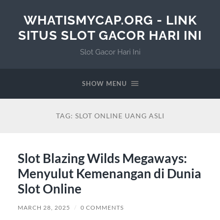
WHATISMYCAP.ORG - LINK
SITUS SLOT GACOR HARI INI
Slot Gacor Hari Ini
SHOW MENU
TAG:
SLOT ONLINE UANG ASLI
Slot Blazing Wilds Megaways:
Menyulut Kemenangan di Dunia
Slot Online
MARCH 28, 2025
/
0 COMMENTS