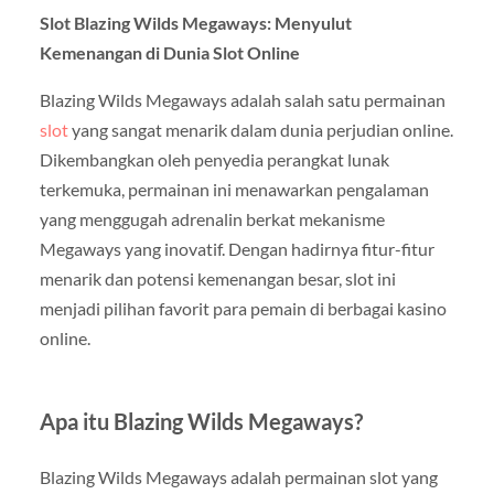
Slot Blazing Wilds Megaways: Menyulut
Kemenangan di Dunia Slot Online
Blazing Wilds Megaways adalah salah satu permainan
slot
yang sangat menarik dalam dunia perjudian online.
Dikembangkan oleh penyedia perangkat lunak
terkemuka, permainan ini menawarkan pengalaman
yang menggugah adrenalin berkat mekanisme
Megaways yang inovatif. Dengan hadirnya fitur-fitur
menarik dan potensi kemenangan besar, slot ini
menjadi pilihan favorit para pemain di berbagai kasino
online.
Apa itu Blazing Wilds Megaways?
Blazing Wilds Megaways adalah permainan slot yang