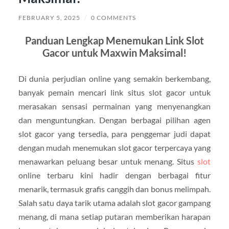
FEBRUARY 5, 2025
/
0 COMMENTS
Panduan Lengkap Menemukan Link Slot
Gacor untuk Maxwin Maksimal!
Di dunia perjudian online yang semakin berkembang,
banyak pemain mencari link situs slot gacor untuk
merasakan sensasi permainan yang menyenangkan
dan menguntungkan. Dengan berbagai pilihan agen
slot gacor yang tersedia, para penggemar judi dapat
dengan mudah menemukan slot gacor terpercaya yang
menawarkan peluang besar untuk menang. Situs
slot
online terbaru kini hadir dengan berbagai fitur
menarik, termasuk grafis canggih dan bonus melimpah.
Salah satu daya tarik utama adalah slot gacor gampang
menang, di mana setiap putaran memberikan harapan