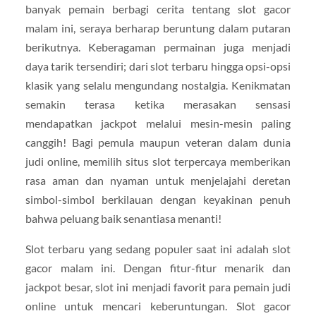
banyak pemain berbagi cerita tentang slot gacor
malam ini, seraya berharap beruntung dalam putaran
berikutnya. Keberagaman permainan juga menjadi
daya tarik tersendiri; dari slot terbaru hingga opsi-opsi
klasik yang selalu mengundang nostalgia. Kenikmatan
semakin terasa ketika merasakan sensasi
mendapatkan jackpot melalui mesin-mesin paling
canggih! Bagi pemula maupun veteran dalam dunia
judi online, memilih situs slot terpercaya memberikan
rasa aman dan nyaman untuk menjelajahi deretan
simbol-simbol berkilauan dengan keyakinan penuh
bahwa peluang baik senantiasa menanti!
Slot terbaru yang sedang populer saat ini adalah slot
gacor malam ini. Dengan fitur-fitur menarik dan
jackpot besar, slot ini menjadi favorit para pemain judi
online untuk mencari keberuntungan. Slot gacor