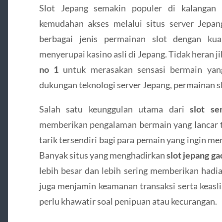
Slot Jepang semakin populer di kalangan 
kemudahan akses melalui situs server Jepan
berbagai jenis permainan slot dengan kua
menyerupai kasino asli di Jepang. Tidak heran 
no 1
untuk merasakan sensasi bermain yan
dukungan teknologi server Jepang, permainan slot
Salah satu keunggulan utama dari
slot se
memberikan pengalaman bermain yang lancar t
tarik tersendiri bagi para pemain yang ingin m
Banyak situs yang menghadirkan
slot jepang ga
lebih besar dan lebih sering memberikan hadia
juga menjamin keamanan transaksi serta keasl
perlu khawatir soal penipuan atau kecurangan.