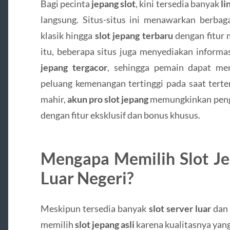
Bagi pecinta
jepang slot
, kini tersedia banyak
li
langsung. Situs-situs ini menawarkan berbaga
klasik hingga
slot jepang terbaru
dengan fitur 
itu, beberapa situs juga menyediakan informa
jepang tergacor
, sehingga pemain dapat me
peluang kemenangan tertinggi pada saat tert
mahir,
akun pro slot jepang
memungkinkan peng
dengan fitur eksklusif dan bonus khusus.
Mengapa Memilih Slot Je
Luar Negeri?
Meskipun tersedia banyak
slot server luar
da
memilih
slot jepang asli
karena kualitasnya yang