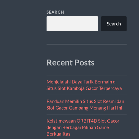
SEARCH
Search
Recent Posts
Menjelajahi Daya Tarik Bermain di
Situs Slot Kamboja Gacor Terpercaya
Panduan Memilih Situs Slot Resmi dan
Slot Gacor Gampang Menang Hari Ini
Keistimewaan ORBIT4D Slot Gacor
dengan Berbagai Pilihan Game
Berkualitas