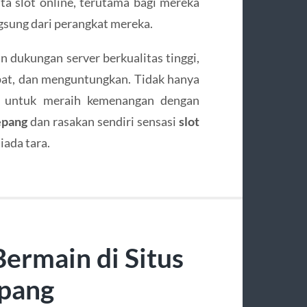
ta slot online, terutama bagi mereka
gsung dari perangkat mereka.
n dukungan server berkualitas tinggi,
cepat, dan menguntungkan. Tidak hanya
ta untuk meraih kemenangan dengan
jepang
dan rasakan sendiri sensasi
slot
iada tara.
Bermain di Situs
epang