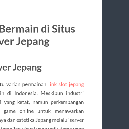
 Bermain di Situs
rver Jepang
ver Jepang
atu varian permainan
link slot jepang
in di Indonesia. Meskipun industri
asi yang ketat, namun perkembangan
n game online untuk menawarkan
ya dan estetika Jepang melalui server
tampilan visual yang unik, tema yang