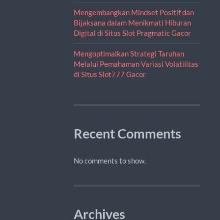
Mengembangkan Mindset Positif dan
Bijaksana dalam Menikmati Hiburan
Digital di Situs Slot Pragmatic Gacor
Mengoptimalkan Strategi Taruhan
Melalui Pemahaman Variasi Volatilitas
di Situs Slot777 Gacor
Recent Comments
No comments to show.
Archives