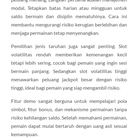
modal. Tetapkan batas harian atau mingguan untuk
saldo bermain dan disiplin mematuhinya. Cara ini
membantu mengurangi risiko kerugian berlebihan dan
menjaga permainan tetap menyenangkan.
Pemilihan jenis taruhan juga sangat penting. Slot
volatilitas rendah memberikan kemenangan kecil
tetapi lebih sering, cocok bagi pemain yang ingin sesi
bermain panjang. Sedangkan slot volatilitas tinggi
menawarkan peluang jackpot besar dengan risiko
tinggi, ideal bagi pemain yang siap mengambil risiko.
Fitur demo sangat berguna untuk mempelajari pola
simbol, fitur bonus, dan mekanisme permainan tanpa
risiko kehilangan saldo. Setelah memahami permainan,
pemain dapat mulai bertaruh dengan uang asli sesuai
kemampuan.