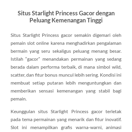
Situs Starlight Princess Gacor dengan
Peluang Kemenangan Tinggi
Situs Starlight Princess gacor semakin digemari oleh
pemain slot online karena menghadirkan pengalaman
bermain yang seru sekaligus peluang menang besar.
Istilah “gacor” menandakan permainan yang sedang
berada dalam performa terbaik, di mana simbol wild,
scatter, dan fitur bonus muncul lebih sering. Kondisi ini
membuat setiap putaran lebih menguntungkan dan
memberikan sensasi kemenangan yang stabil bagi
pemain.
Keunggulan situs Starlight Princess gacor terletak
pada tema permainan yang menarik dan fitur inovatif.
Slot ini menampilkan grafis warna-warni, animasi