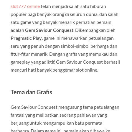
slot777 online
telah menjadi salah satu hiburan
populer bagi banyak orang di seluruh dunia, dan salah
satu game yang banyak menarik perhatian pemain
adalah
Gem Saviour Conquest
. Dikembangkan oleh
Pragmatic Play
, game ini menawarkan petualangan
seru yang penuh dengan simbol-simbol berharga dan
fitur-fitur menarik. Dengan grafis yang memukau dan
gameplay yang adiktif, Gem Saviour Conquest berhasil
mencuri hati banyak penggemar slot online.
Tema dan Grafis
Gem Saviour Conquest mengusung tema petualangan
fantasi yang melibatkan seorang pahlawan yang
berjuang untuk mengumpulkan batu permata
berharga. Dalam game ini, pemain akan dibawa ke