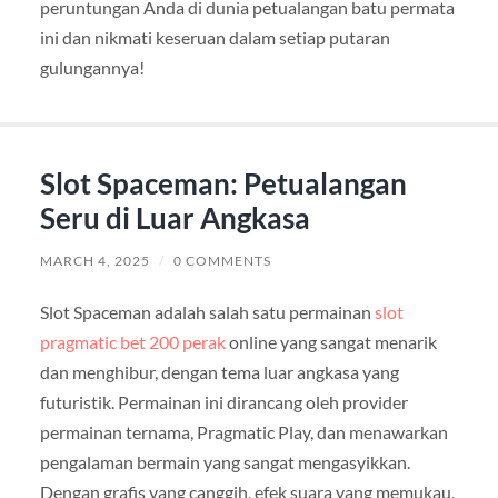
peruntungan Anda di dunia petualangan batu permata
ini dan nikmati keseruan dalam setiap putaran
gulungannya!
Slot Spaceman: Petualangan
Seru di Luar Angkasa
MARCH 4, 2025
/
0 COMMENTS
Slot Spaceman adalah salah satu permainan
slot
pragmatic bet 200 perak
online yang sangat menarik
dan menghibur, dengan tema luar angkasa yang
futuristik. Permainan ini dirancang oleh provider
permainan ternama, Pragmatic Play, dan menawarkan
pengalaman bermain yang sangat mengasyikkan.
Dengan grafis yang canggih, efek suara yang memukau,