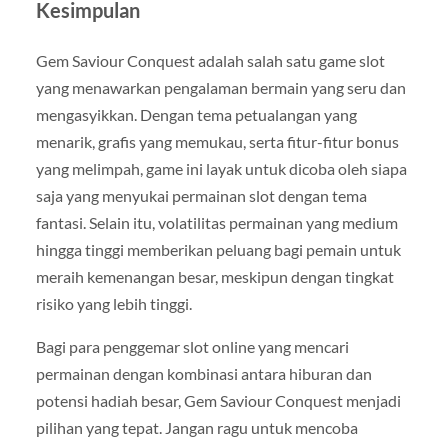
Kesimpulan
Gem Saviour Conquest adalah salah satu game slot
yang menawarkan pengalaman bermain yang seru dan
mengasyikkan. Dengan tema petualangan yang
menarik, grafis yang memukau, serta fitur-fitur bonus
yang melimpah, game ini layak untuk dicoba oleh siapa
saja yang menyukai permainan slot dengan tema
fantasi. Selain itu, volatilitas permainan yang medium
hingga tinggi memberikan peluang bagi pemain untuk
meraih kemenangan besar, meskipun dengan tingkat
risiko yang lebih tinggi.
Bagi para penggemar slot online yang mencari
permainan dengan kombinasi antara hiburan dan
potensi hadiah besar, Gem Saviour Conquest menjadi
pilihan yang tepat. Jangan ragu untuk mencoba