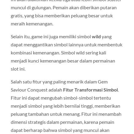
muncul di gulungan. Pemain akan diberikan putaran
gratis, yang bisa memberikan peluang besar untuk
meraih kemenangan.
Selain itu, game ini juga memiliki simbol
wild
yang
dapat menggantikan simbol lainnya untuk membentuk
kombinasi kemenangan. Simbol wild sering kali
menjadi kunci kemenangan besar dalam permainan
slot ini.
Salah satu fitur yang paling menarik dalam Gem
Saviour Conquest adalah
Fitur Transformasi Simbol
.
Fitur ini dapat mengubah simbol-simbol tertentu
menjadi simbol yang lebih bernilai tinggi, memberikan
peluang tambahan untuk menang. Fitur ini menambah
dimensi strategis dalam permainan, karena pemain
dapat berharap bahwa simbol yang muncul akan