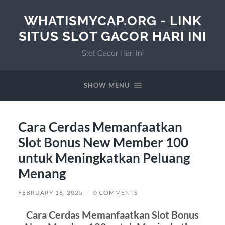
WHATISMYCAP.ORG - LINK
SITUS SLOT GACOR HARI INI
Slot Gacor Hari Ini
SHOW MENU
Cara Cerdas Memanfaatkan
Slot Bonus New Member 100
untuk Meningkatkan Peluang
Menang
FEBRUARY 16, 2025
/
0 COMMENTS
Cara Cerdas Memanfaatkan Slot Bonus