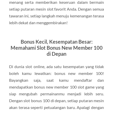
menang serta memberikan keseruan dalam bermain
setiap putaran mesin slot favorit Anda. Dengan semua
tawaran ini, setiap langkah menuju kemenangan terasa
lebih dekat dan menggembirakan!
Bonus Kecil, Kesempatan Besar:
Memahami Slot Bonus New Member 100
di Depan
Di dunia slot online, ada satu kesempatan yang tidak
boleh kamu lewatkan: bonus new member 100!
Bayangkan saja, saat kamu mendaftar dan
mendapatkan bonus new member 100 slot game yang
siap mengubah permainanmu menjadi lebih seru.
Dengan slot bonus 100 di depan, setiap putaran mesin
akan terasa seperti petualangan baru. Apalagi dengan