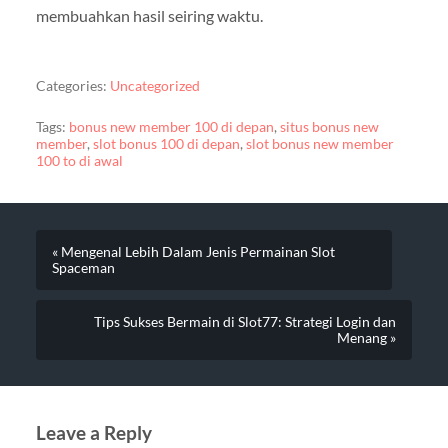
membuahkan hasil seiring waktu.
Categories:
Uncategorized
Tags:
bonus new member 100 di depan
,
situs bonus new
member
,
slot bonus 100 di depan
,
slot bonus new member
100 to di awal
« Mengenal Lebih Dalam Jenis Permainan Slot
Spaceman
Tips Sukses Bermain di Slot77: Strategi Login dan
Menang »
Leave a Reply