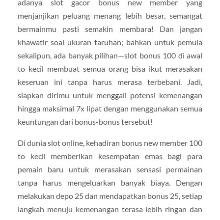
adanya slot gacor bonus new member yang
menjanjikan peluang menang lebih besar, semangat
bermainmu pasti semakin membara! Dan jangan
khawatir soal ukuran taruhan; bahkan untuk pemula
sekalipun, ada banyak pilihan—slot bonus 100 di awal
to kecil membuat semua orang bisa ikut merasakan
keseruan ini tanpa harus merasa terbebani. Jadi,
siapkan dirimu untuk menggali potensi kemenangan
hingga maksimal 7x lipat dengan menggunakan semua
keuntungan dari bonus-bonus tersebut!
Di dunia slot online, kehadiran bonus new member 100
to kecil memberikan kesempatan emas bagi para
pemain baru untuk merasakan sensasi permainan
tanpa harus mengeluarkan banyak biaya. Dengan
melakukan depo 25 dan mendapatkan bonus 25, setiap
langkah menuju kemenangan terasa lebih ringan dan