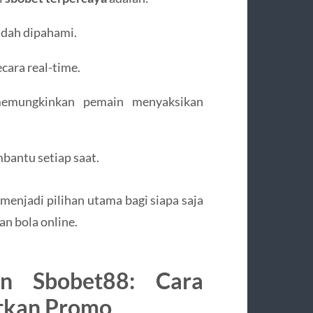
dah dipahami.
cara real-time.
memungkinkan pemain menyaksikan
bantu setiap saat.
menjadi pilihan utama bagi siapa saja
n bola online.
n Sbobet88: Cara
tkan Promo