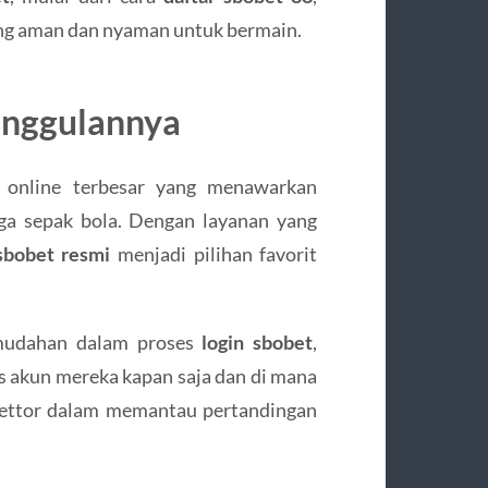
g aman dan nyaman untuk bermain.
unggulannya
 online terbesar yang menawarkan
aga sepak bola. Dengan layanan yang
sbobet resmi
menjadi pilihan favorit
mudahan dalam proses
login sbobet
,
 akun mereka kapan saja dan di mana
bettor dalam memantau pertandingan