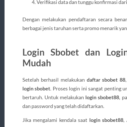
Verifikasi data dan tunggu konfirmasi dar
Dengan melakukan pendaftaran secara bena
berbagai jenis taruhan serta promo menarik ya
Login Sbobet dan Logi
Mudah
Setelah berhasil melakukan
daftar sbobet 88
login sbobet
. Proses login ini sangat penting
bertaruh. Untuk melakukan
login sbobet88
, p
dan password yang telah didaftarkan.
Jika mengalami kendala saat
login sbobet88
,