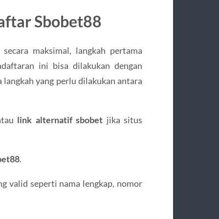
aftar Sbobet88
secara maksimal, langkah pertama
ndaftaran ini bisa dilakukan dengan
a langkah yang perlu dilakukan antara
atau
link alternatif sbobet
jika situs
bet88
.
ng valid seperti nama lengkap, nomor