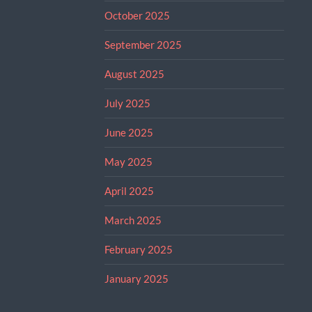
October 2025
September 2025
August 2025
July 2025
June 2025
May 2025
April 2025
March 2025
February 2025
January 2025