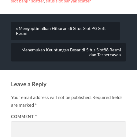
slot banjir scatter
,
situs slot banyak scatter
« Mengoptimalkan Hiburan di Situs Slot PG Soft
Resmi
Menemukan Keuntungan Besar di Situs Slot88 Resmi
dan Terpercaya »
Leave a Reply
Your email address will not be published.
Required fields
are marked
*
COMMENT
*