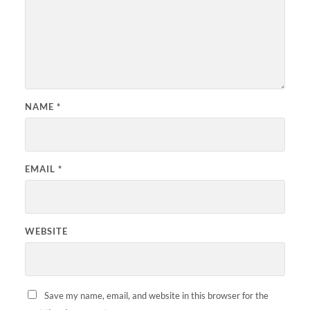
NAME
*
EMAIL
*
WEBSITE
Save my name, email, and website in this browser for the