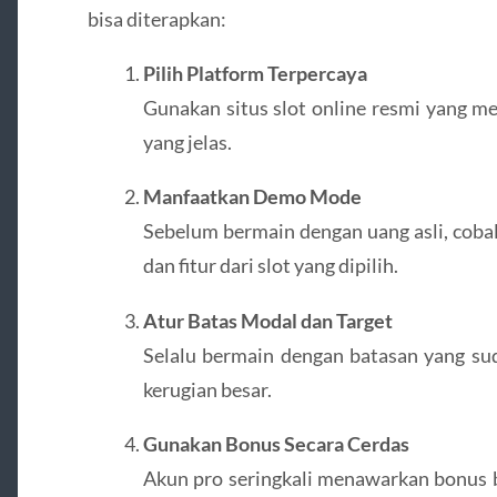
bisa diterapkan:
Pilih Platform Terpercaya
Gunakan situs slot online resmi yang me
yang jelas.
Manfaatkan Demo Mode
Sebelum bermain dengan uang asli, cob
dan fitur dari slot yang dipilih.
Atur Batas Modal dan Target
Selalu bermain dengan batasan yang su
kerugian besar.
Gunakan Bonus Secara Cerdas
Akun pro seringkali menawarkan bonus b