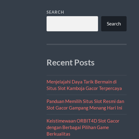
SEARCH
Search
Recent Posts
Menjelajahi Daya Tarik Bermain di
Situs Slot Kamboja Gacor Terpercaya
Panduan Memilih Situs Slot Resmi dan
Slot Gacor Gampang Menang Hari Ini
Keistimewaan ORBIT4D Slot Gacor
dengan Berbagai Pilihan Game
Berkualitas