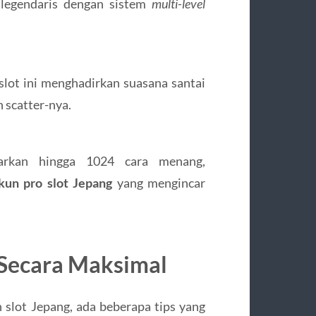
 legendaris dengan sistem
multi-level
lot ini menghadirkan suasana santai
 scatter-nya.
arkan hingga 1024 cara menang,
kun pro slot Jepang
yang mengincar
 Secara Maksimal
 slot Jepang, ada beberapa tips yang