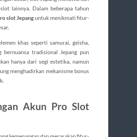
slot lainnya. Dalam beberapa tahun
ro slot Jepang
untuk menikmati fitur-
sar.
emen khas seperti samurai, geisha,
ng bernuansa tradisional Jepang pun
an hanya dari segi estetika, namun
derung menghadirkan mekanisme bonus
k.
ngan Akun Pro Slot
uang kemenangan dan merasakan fitur-