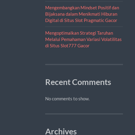
Mengembangkan Mindset Positif dan
Bijaksana dalam Menikmati Hiburan
Digital di Situs Slot Pragmatic Gacor
Mengoptimalkan Strategi Taruhan
Melalui Pemahaman Variasi Volatilitas
di Situs Slot777 Gacor
Recent Comments
No comments to show.
Archives