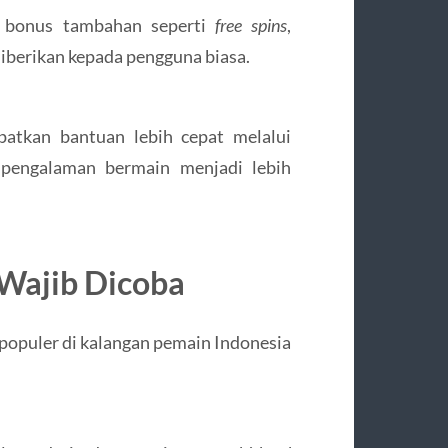
n bonus tambahan seperti
free spins
,
diberikan kepada pengguna biasa.
atkan bantuan lebih cepat melalui
a pengalaman bermain menjadi lebih
 Wajib Dicoba
t populer di kalangan pemain Indonesia