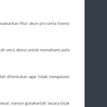
nawarkan fitur akun pro serta lisensi
alah versi demo untuk memahami pola
dah ditentukan agar tidak mengalami
esar, namun gunakanlah secara bijak