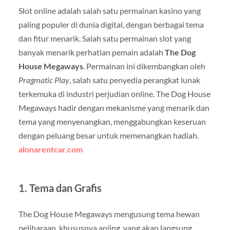
Slot online adalah salah satu permainan kasino yang
paling populer di dunia digital, dengan berbagai tema
dan fitur menarik. Salah satu permainan slot yang
banyak menarik perhatian pemain adalah
The Dog
House Megaways
. Permainan ini dikembangkan oleh
Pragmatic Play
, salah satu penyedia perangkat lunak
terkemuka di industri perjudian online. The Dog House
Megaways hadir dengan mekanisme yang menarik dan
tema yang menyenangkan, menggabungkan keseruan
dengan peluang besar untuk memenangkan hadiah.
alonarentcar.com
1. Tema dan Grafis
The Dog House Megaways mengusung tema hewan
peliharaan, khususnya anjing, yang akan langsung