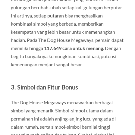
gulungan berubah-ubah setiap kali gulungan berputar.
Ini artinya, setiap putaran bisa menghasilkan
kombinasi simbol yang berbeda, memberikan
kesempatan yang lebih besar untuk memenangkan
hadiah. Pada The Dog House Megaways, pemain dapat
memiliki hingga
117.649 cara untuk menang
. Dengan
begitu banyaknya kemungkinan kombinasi, potensi
kemenangan menjadi sangat besar.
3. Simbol dan Fitur Bonus
The Dog House Megaways menawarkan berbagai
simbol yang menarik. Simbol-simbol utama dalam
permainan ini adalah anjing-anjing lucu yang ada di
dalam rumah, serta simbol-simbol bernilai tinggi
seperti rumah anjing dan tulang. Simbol-simbol ini