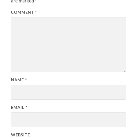
are marked
*
COMMENT
*
NAME
*
EMAIL
*
WEBSITE