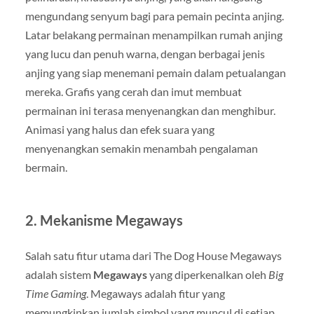
mengundang senyum bagi para pemain pecinta anjing.
Latar belakang permainan menampilkan rumah anjing
yang lucu dan penuh warna, dengan berbagai jenis
anjing yang siap menemani pemain dalam petualangan
mereka. Grafis yang cerah dan imut membuat
permainan ini terasa menyenangkan dan menghibur.
Animasi yang halus dan efek suara yang
menyenangkan semakin menambah pengalaman
bermain.
2. Mekanisme Megaways
Salah satu fitur utama dari The Dog House Megaways
adalah sistem
Megaways
yang diperkenalkan oleh
Big
Time Gaming
. Megaways adalah fitur yang
memungkinkan jumlah simbol yang muncul di setiap