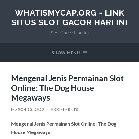
WHATISMYCAP.ORG - LINK
SITUS SLOT GACOR HARI INI
Slot Gacor Hari Ini
SHOW MENU
Mengenal Jenis Permainan Slot
Online: The Dog House
Megaways
MARCH 12, 2025
/
0 COMMENTS
Mengenal Jenis Permainan Slot Online: The Dog
House Megaways