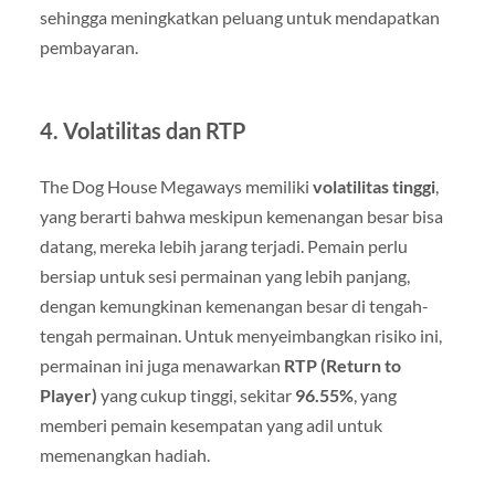
sehingga meningkatkan peluang untuk mendapatkan
pembayaran.
4. Volatilitas dan RTP
The Dog House Megaways memiliki
volatilitas tinggi
,
yang berarti bahwa meskipun kemenangan besar bisa
datang, mereka lebih jarang terjadi. Pemain perlu
bersiap untuk sesi permainan yang lebih panjang,
dengan kemungkinan kemenangan besar di tengah-
tengah permainan. Untuk menyeimbangkan risiko ini,
permainan ini juga menawarkan
RTP (Return to
Player)
yang cukup tinggi, sekitar
96.55%
, yang
memberi pemain kesempatan yang adil untuk
memenangkan hadiah.