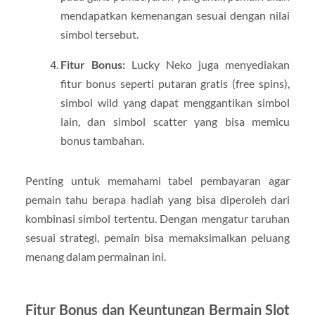
mendapatkan kemenangan sesuai dengan nilai
simbol tersebut.
Fitur Bonus:
Lucky Neko juga menyediakan
fitur bonus seperti putaran gratis (free spins),
simbol wild yang dapat menggantikan simbol
lain, dan simbol scatter yang bisa memicu
bonus tambahan.
Penting untuk memahami tabel pembayaran agar
pemain tahu berapa hadiah yang bisa diperoleh dari
kombinasi simbol tertentu. Dengan mengatur taruhan
sesuai strategi, pemain bisa memaksimalkan peluang
menang dalam permainan ini.
Fitur Bonus dan Keuntungan Bermain Slot