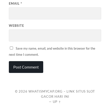
EMAIL
*
WEBSITE
Save my name, email, and website in this browser for the
next time I comment.
© 2026
WHATISMYCAP.ORG – LINK SITUS SLOT
GACOR HARI INI
—
UP ↑