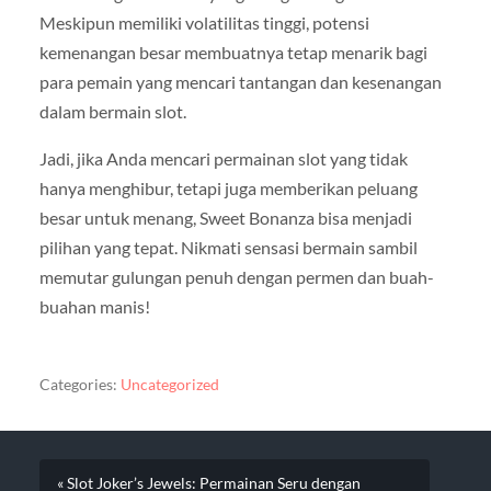
Meskipun memiliki volatilitas tinggi, potensi
kemenangan besar membuatnya tetap menarik bagi
para pemain yang mencari tantangan dan kesenangan
dalam bermain slot.
Jadi, jika Anda mencari permainan slot yang tidak
hanya menghibur, tetapi juga memberikan peluang
besar untuk menang, Sweet Bonanza bisa menjadi
pilihan yang tepat. Nikmati sensasi bermain sambil
memutar gulungan penuh dengan permen dan buah-
buahan manis!
Categories:
Uncategorized
« Slot Joker’s Jewels: Permainan Seru dengan