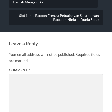
Hadiah Menggiurkan
Slot Ninja Racoon Frenzy: Petualangan Seru dengan
Raccoon Ninja di Dunia Slot »
Leave a Reply
Your email address will not be published.
Required fields
are marked
*
COMMENT
*