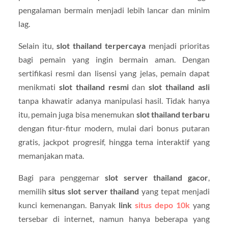
pengalaman bermain menjadi lebih lancar dan minim
lag.
Selain itu,
slot thailand terpercaya
menjadi prioritas
bagi pemain yang ingin bermain aman. Dengan
sertifikasi resmi dan lisensi yang jelas, pemain dapat
menikmati
slot thailand resmi
dan
slot thailand asli
tanpa khawatir adanya manipulasi hasil. Tidak hanya
itu, pemain juga bisa menemukan
slot thailand terbaru
dengan fitur-fitur modern, mulai dari bonus putaran
gratis, jackpot progresif, hingga tema interaktif yang
memanjakan mata.
Bagi para penggemar
slot server thailand gacor
,
memilih
situs slot server thailand
yang tepat menjadi
kunci kemenangan. Banyak
link
situs depo 10k
yang
tersebar di internet, namun hanya beberapa yang