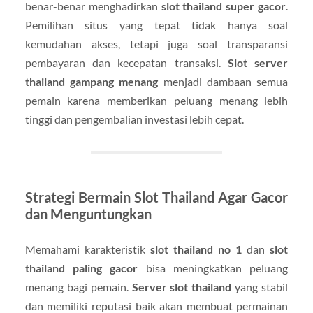
benar-benar menghadirkan
slot thailand super gacor
.
Pemilihan situs yang tepat tidak hanya soal
kemudahan akses, tetapi juga soal transparansi
pembayaran dan kecepatan transaksi.
Slot server
thailand gampang menang
menjadi dambaan semua
pemain karena memberikan peluang menang lebih
tinggi dan pengembalian investasi lebih cepat.
Strategi Bermain Slot Thailand Agar Gacor
dan Menguntungkan
Memahami karakteristik
slot thailand no 1
dan
slot
thailand paling gacor
bisa meningkatkan peluang
menang bagi pemain.
Server slot thailand
yang stabil
dan memiliki reputasi baik akan membuat permainan