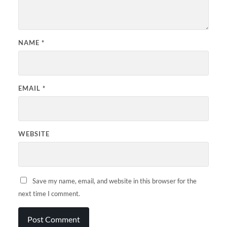
NAME
*
EMAIL
*
WEBSITE
Save my name, email, and website in this browser for the
next time I comment.