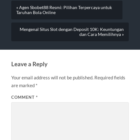
« Agen Sbobet88 Resmi: Pilihan Terpercaya untuk
Taruhan Bola Online
Mengenal Situs Slot dengan Deposit 10K: Keuntungan
dan Cara Memilihnya »
Leave a Reply
Your email address will not be published.
Required fields
are marked
*
COMMENT
*