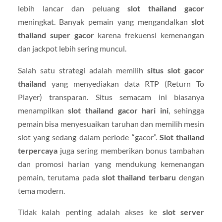
lebih lancar dan peluang
slot thailand gacor
meningkat. Banyak pemain yang mengandalkan
slot
thailand super gacor
karena frekuensi kemenangan
dan jackpot lebih sering muncul.
Salah satu strategi adalah memilih
situs slot gacor
thailand
yang menyediakan data RTP (Return To
Player) transparan. Situs semacam ini biasanya
menampilkan
slot thailand gacor hari ini
, sehingga
pemain bisa menyesuaikan taruhan dan memilih mesin
slot yang sedang dalam periode “gacor”.
Slot thailand
terpercaya
juga sering memberikan bonus tambahan
dan promosi harian yang mendukung kemenangan
pemain, terutama pada
slot thailand terbaru
dengan
tema modern.
Tidak kalah penting adalah akses ke
slot server