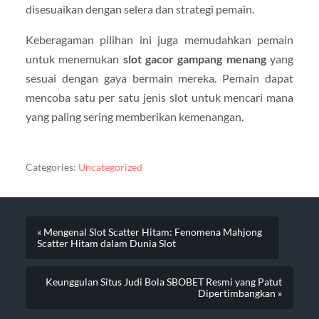
disesuaikan dengan selera dan strategi pemain.
Keberagaman pilihan ini juga memudahkan pemain
untuk menemukan
slot gacor gampang menang
yang
sesuai dengan gaya bermain mereka. Pemain dapat
mencoba satu per satu jenis slot untuk mencari mana
yang paling sering memberikan kemenangan.
Categories:
Uncategorized
« Mengenal Slot Scatter Hitam: Fenomena Mahjong
Scatter Hitam dalam Dunia Slot
Keunggulan Situs Judi Bola SBOBET Resmi yang Patut
Dipertimbangkan »