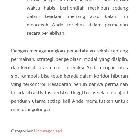
waktu habis, berhentilah meskipun sedang
dalam keadaan menang atau kalah. Ini
mencegah Anda terjebak dalam permainan
secara berlebihan.
Dengan menggabungkan pengetahuan teknis tentang
permainan, strategi pengelolaan modal yang disiplin,
dan kendali atas emosi, interaksi Anda dengan situs
slot Kamboja bisa tetap berada dalam koridor hiburan
yang terkontrol. Kesadaran penuh bahwa permainan
ini adalah aktivitas berisiko tinggi harus selalu menjadi
panduan utama setiap kali Anda memutuskan untuk
memutar gulungan.
Categories:
Uncategorized