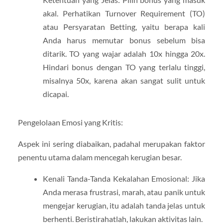
akal. Perhatikan Turnover Requirement (TO)
atau Persyaratan Betting, yaitu berapa kali
Anda harus memutar bonus sebelum bisa
ditarik. TO yang wajar adalah 10x hingga 20x.
Hindari bonus dengan TO yang terlalu tinggi,
misalnya 50x, karena akan sangat sulit untuk
dicapai.
Pengelolaan Emosi yang Kritis:
Aspek ini sering diabaikan, padahal merupakan faktor
penentu utama dalam mencegah kerugian besar.
Kenali Tanda-Tanda Kekalahan Emosional: Jika
Anda merasa frustrasi, marah, atau panik untuk
mengejar kerugian, itu adalah tanda jelas untuk
berhenti. Beristirahatlah, lakukan aktivitas lain.