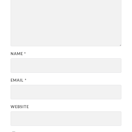
NAME
*
EMAIL
*
WEBSITE