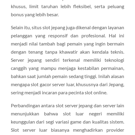
khusus, limit taruhan lebih fleksibel, serta peluang
bonus yang lebih besar.
Selain itu, situs slot jepang juga dikenal dengan layanan
pelanggan yang responsif dan profesional. Hal ini
menjadi nilai tambah bagi pemain yang ingin bermain
dengan tenang tanpa khawatir akan kendala teknis.
Server jepang sendiri terkenal memiliki teknologi
canggih yang mampu menjaga kestabilan permainan,
bahkan saat jumlah pemain sedang tinggi. Inilah alasan
mengapa slot gacor server luar, khususnya dari Jepang,
sering menjadi incaran para pecinta slot online.
Perbandingan antara slot server jepang dan server lain
menunjukkan bahwa slot luar negeri memiliki
keunggulan dari segi variasi game dan kualitas sistem.
Slot server luar biasanya menghadirkan provider