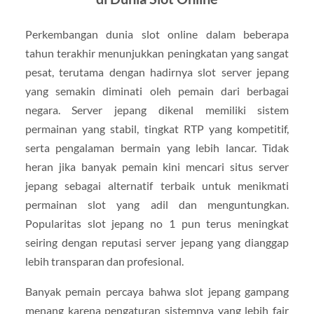
Perkembangan dunia slot online dalam beberapa
tahun terakhir menunjukkan peningkatan yang sangat
pesat, terutama dengan hadirnya slot server jepang
yang semakin diminati oleh pemain dari berbagai
negara. Server jepang dikenal memiliki sistem
permainan yang stabil, tingkat RTP yang kompetitif,
serta pengalaman bermain yang lebih lancar. Tidak
heran jika banyak pemain kini mencari situs server
jepang sebagai alternatif terbaik untuk menikmati
permainan slot yang adil dan menguntungkan.
Popularitas slot jepang no 1 pun terus meningkat
seiring dengan reputasi server jepang yang dianggap
lebih transparan dan profesional.
Banyak pemain percaya bahwa slot jepang gampang
menang karena pengaturan sistemnya yang lebih fair