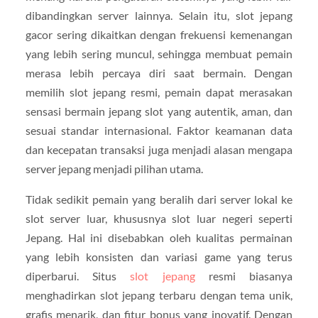
dibandingkan server lainnya. Selain itu, slot jepang
gacor sering dikaitkan dengan frekuensi kemenangan
yang lebih sering muncul, sehingga membuat pemain
merasa lebih percaya diri saat bermain. Dengan
memilih slot jepang resmi, pemain dapat merasakan
sensasi bermain jepang slot yang autentik, aman, dan
sesuai standar internasional. Faktor keamanan data
dan kecepatan transaksi juga menjadi alasan mengapa
server jepang menjadi pilihan utama.
Tidak sedikit pemain yang beralih dari server lokal ke
slot server luar, khususnya slot luar negeri seperti
Jepang. Hal ini disebabkan oleh kualitas permainan
yang lebih konsisten dan variasi game yang terus
diperbarui. Situs
slot jepang
resmi biasanya
menghadirkan slot jepang terbaru dengan tema unik,
grafis menarik, dan fitur bonus yang inovatif. Dengan