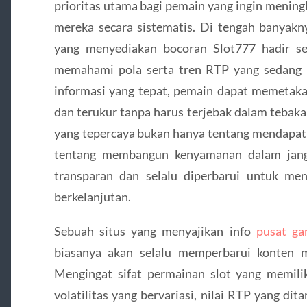
prioritas utama bagi pemain yang ingin mening
mereka secara sistematis. Di tengah banyakny
yang menyediakan bocoran Slot777 hadir s
memahami pola serta tren RTP yang sedang
informasi yang tepat, pemain dapat memetaka
dan terukur tanpa harus terjebak dalam tebaka
yang tepercaya bukan hanya tentang mendapatka
tentang membangun kenyamanan dalam jangk
transparan dan selalu diperbarui untuk me
berkelanjutan.
Sebuah situs yang menyajikan info
pusat ga
biasanya akan selalu memperbarui konten m
Mengingat sifat permainan slot yang memilik
volatilitas yang bervariasi, nilai RTP yang d