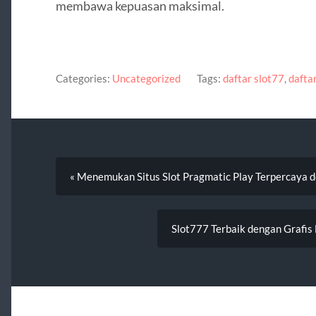
membawa kepuasan maksimal.
Categories:
Uncategorized
Tags:
daftar slot77
,
dafta
« Menemukan Situs Slot Pragmatic Play Terpercaya d
Slot777 Terbaik dengan Grafis 