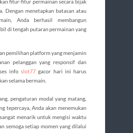
n fitur-fitur permainan secara bijak
da. Dengan menetapkan batasan atau
rmain, Anda berhasil membangun
abil di tengah putaran permainan yang
skan pemilihan platform yang menjamin
nan pelanggan yang responsif dan
ses info
slot77
gacor hari ini harus
akan selama bermain.
ng, pengaturan modal yang matang,
yang tepercaya, Anda akan menemukan
 sangat menarik untuk mengisi waktu
an semoga setiap momen yang dilalui