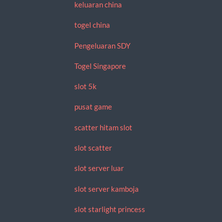
keluaran china
togel china
Pengeluaran SDY
Togel Singapore
slot 5k
pusat game
scatter hitam slot
slot scatter
slot server luar
slot server kamboja
slot starlight princess