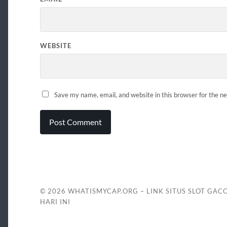
WEBSITE
Save my name, email, and website in this browser for the n
© 2026
WHATISMYCAP.ORG – LINK SITUS SLOT GAC
HARI INI