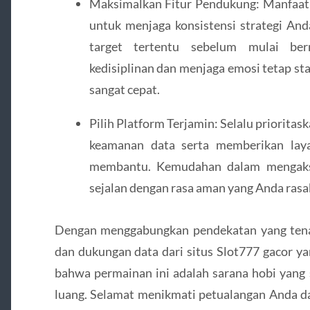
Maksimalkan Fitur Pendukung: Manfaatka
untuk menjaga konsistensi strategi An
target tertentu sebelum mulai be
kedisiplinan dan menjaga emosi tetap st
sangat cepat.
Pilih Platform Terjamin: Selalu priorita
keamanan data serta memberikan laya
membantu. Kemudahan dalam mengak
sejalan dengan rasa aman yang Anda ras
Dengan menggabungkan pendekatan yang tena
dan dukungan data dari situs Slot777 gacor 
bahwa permainan ini adalah sarana hobi yang
luang. Selamat menikmati petualangan Anda d