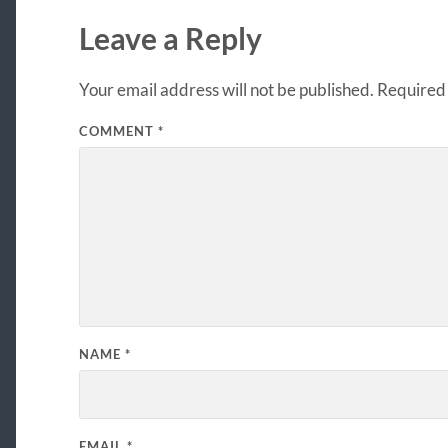
Leave a Reply
Your email address will not be published.
Required 
COMMENT
*
NAME
*
EMAIL
*