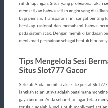
riil di lapangan. Situs yang profesional akan 
memastikan bahwa setiap angka yang disajikan 
bagi pemain. Transparansi ini sangat penting
bersikap rasional dan memahami bahwa perm
pada sistem acak. Dengan memiliki landasan ber
menikmati permainan sebagai bentuk hiburan ya
Tips Mengelola Sesi Berma
Situs Slot777 Gacor
Setelah Anda memiliki akses ke portal Slot77
langkah selanjutnya adalah bagaimana menginte
gaya bermain Anda sehari-hari agar tetap men
terukur adalah kunci untuk menikmati setia