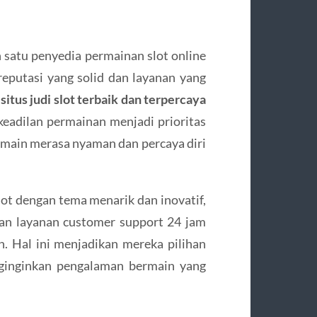
h satu penyedia permainan slot online
reputasi yang solid dan layanan yang
i
situs judi slot terbaik dan terpercaya
keadilan permainan menjadi prioritas
main merasa nyaman dan percaya diri
ot dengan tema menarik dan inovatif,
kan layanan customer support 24 jam
. Hal ini menjadikan mereka pilihan
nginginkan pengalaman bermain yang