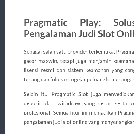
Pragmatic Play: Solu
Pengalaman Judi Slot Onl
Sebagai salah satu provider terkemuka, Pragma
gacor maxwin, tetapi juga menjamin keamana
lisensi resmi dan sistem keamanan yang ca
tenang dan fokus mengejar peluang kemenangan
Selain itu, Pragmatic Slot juga menyediakan
deposit dan withdraw yang cepat serta 
profesional. Semua fitur ini menjadikan Pragma
pengalaman judi slot online yang menyenangka