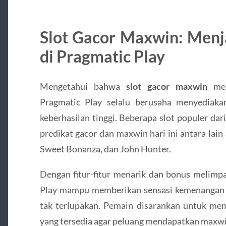
Slot Gacor Maxwin: Menja
di Pragmatic Play
Mengetahui bahwa
slot gacor maxwin
men
Pragmatic Play selalu berusaha menyediaka
keberhasilan tinggi. Beberapa slot populer da
predikat gacor dan maxwin hari ini antara lain
Sweet Bonanza, dan John Hunter.
Dengan fitur-fitur menarik dan bonus melimpa
Play mampu memberikan sensasi kemenangan 
tak terlupakan. Pemain disarankan untuk mem
yang tersedia agar peluang mendapatkan maxwi