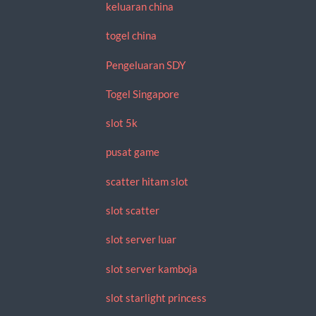
keluaran china
togel china
Pengeluaran SDY
Togel Singapore
slot 5k
pusat game
scatter hitam slot
slot scatter
slot server luar
slot server kamboja
slot starlight princess