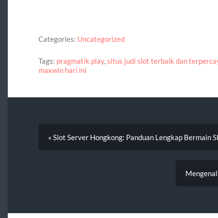
Categories:
Uncategorized
Tags:
pragmatik play
,
situs judi slot terbaik dan terperca
maxwin hari ini
« Slot Server Hongkong: Panduan Lengkap Bermain Sl
Mengenal 