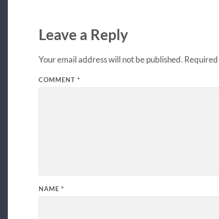
Leave a Reply
Your email address will not be published.
Required 
COMMENT
*
NAME
*