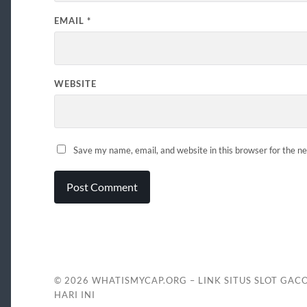
EMAIL
*
WEBSITE
Save my name, email, and website in this browser for the n
© 2026
WHATISMYCAP.ORG – LINK SITUS SLOT GAC
HARI INI