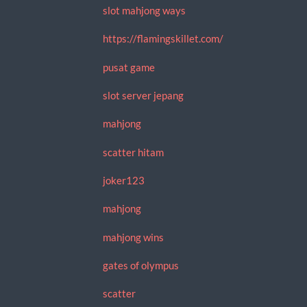
slot mahjong ways
https://flamingskillet.com/
pusat game
slot server jepang
mahjong
scatter hitam
joker123
mahjong
mahjong wins
gates of olympus
scatter