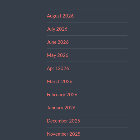
August 2026
July 2026
June 2026
May 2026
April 2026
March 2026
February 2026
January 2026
December 2025
November 2025