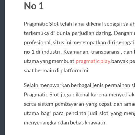
No 1
Pragmatic Slot telah lama dikenal sebagai sala
terkemuka di dunia perjudian daring. Dengan 
profesional, situs ini menempatkan diri sebaga
no 1
di industri. Keamanan, transparansi, dan 
utama yang membuat
pragmatic play
banyak pe
saat bermain di platform ini.
Selain menawarkan berbagai jenis permainan sl
Pragmatic Slot juga dikenal karena menyedia
serta sistem pembayaran yang cepat dan aman
utama bagi para pencinta judi slot yang me
menyenangkan dan bebas khawatir.