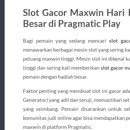
Slot Gacor Maxwin Hari 
Besar di Pragmatic Play
Bagi pemain yang sedang mencari
slot gac
menawarkan berbagai mesin slot yang sering k
peluang maxwin tinggi. Mesin slot ini dikenal
tinggi dan sering kali memberikan
slot gacor 
pemain dengan hadiah besar.
Faktor penting yang membuat slot ini gacor 
Generator) yang adil dan teruji, memastikan s
yang seimbang. Pemain disarankan untuk sel
komunitas judi online agar bisa mendapatkan pe
maxwin di platform Pragmatic.