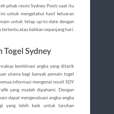
h pihak resmi Sydney Pools saat itu
ni untuk mengetahui hasil keluaran
main untuk tetap up-to-date dengan
am tertentu atau bahkan sepanjang hari.
n Togel Sydney
encakup kombinasi angka yang ditarik
cuan utama bagi banyak pemain togel
emua informasi mengenai result SDY
grafik yang mudah dipahami. Dengan
pemain dapat mengevaluasi angka-angka
gi yang lebih baik untuk taruhan