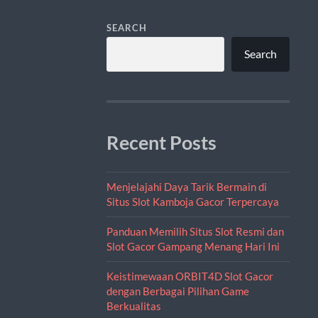
SEARCH
Search
Recent Posts
Menjelajahi Daya Tarik Bermain di
Situs Slot Kamboja Gacor Terpercaya
Panduan Memilih Situs Slot Resmi dan
Slot Gacor Gampang Menang Hari Ini
Keistimewaan ORBIT4D Slot Gacor
dengan Berbagai Pilihan Game
Berkualitas