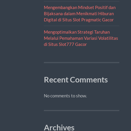
Mengembangkan Mindset Positif dan
Bijaksana dalam Menikmati Hiburan
Digital di Situs Slot Pragmatic Gacor
Mengoptimalkan Strategi Taruhan
Melalui Pemahaman Variasi Volatilitas
di Situs Slot777 Gacor
Recent Comments
No comments to show.
Archives