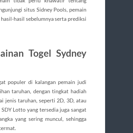
main tidak perlu khawatir tentang
ngunjungi situs Sidney Pools, pemain
asil-hasil sebelumnya serta prediksi
mainan Togel Sydney
at populer di kalangan pemain judi
ihan taruhan, dengan tingkat hadiah
i jenis taruhan, seperti 2D, 3D, atau
 SDY Lotto yang tersedia juga sangat
ngka yang sering muncul, sehingga
cermat.