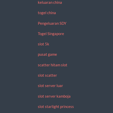
keluaran china
togel china
Pengeluaran SDY
Togel Singapore
slot 5k
pusat game
scatter hitam slot
slot scatter
slot server luar
slot server kamboja
slot starlight princess