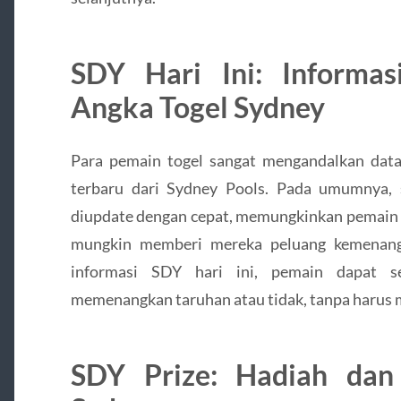
SDY Hari Ini: Informas
Angka Togel Sydney
Para pemain togel sangat mengandalkan data 
terbaru dari Sydney Pools. Pada umumnya, s
diupdate dengan cepat, memungkinkan pemain 
mungkin memberi mereka peluang kemenang
informasi SDY hari ini, pemain dapat s
memenangkan taruhan atau tidak, tanpa harus 
SDY Prize: Hadiah dan