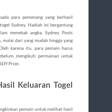
epada para pemenang yang berhasil
ogel Sydney. Hadiah ini bergantung
dalam menebak angka. Sydney Pools
 mulai dari yang mudah hingga yang
 Oleh karena itu, para pemain harus
ebelum mengikuti permainan untuk
DY Prize.
asil Keluaran Togel
ungkinkan pemain untuk melihat hasil