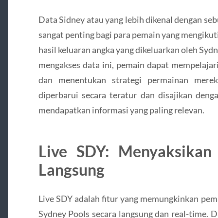
Data Sidney atau yang lebih dikenal dengan se
sangat penting bagi para pemain yang mengikut
hasil keluaran angka yang dikeluarkan oleh Syd
mengakses data ini, pemain dapat mempelajari
dan menentukan strategi permainan mereka
diperbarui secara teratur dan disajikan den
mendapatkan informasi yang paling relevan.
Live SDY: Menyaksikan 
Langsung
Live SDY adalah fitur yang memungkinkan pema
Sydney Pools secara langsung dan real-time. D