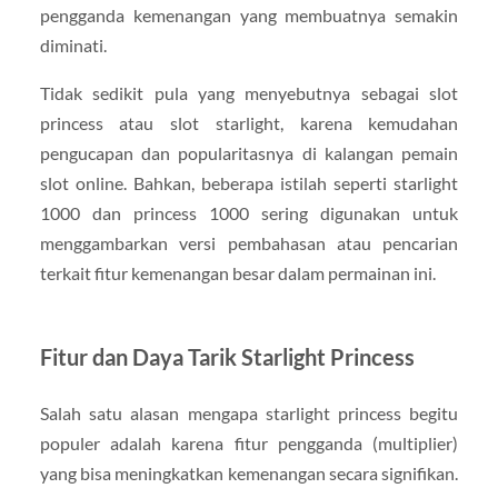
pengganda kemenangan yang membuatnya semakin
diminati.
Tidak sedikit pula yang menyebutnya sebagai slot
princess atau slot starlight, karena kemudahan
pengucapan dan popularitasnya di kalangan pemain
slot online. Bahkan, beberapa istilah seperti starlight
1000 dan princess 1000 sering digunakan untuk
menggambarkan versi pembahasan atau pencarian
terkait fitur kemenangan besar dalam permainan ini.
Fitur dan Daya Tarik Starlight Princess
Salah satu alasan mengapa starlight princess begitu
populer adalah karena fitur pengganda (multiplier)
yang bisa meningkatkan kemenangan secara signifikan.