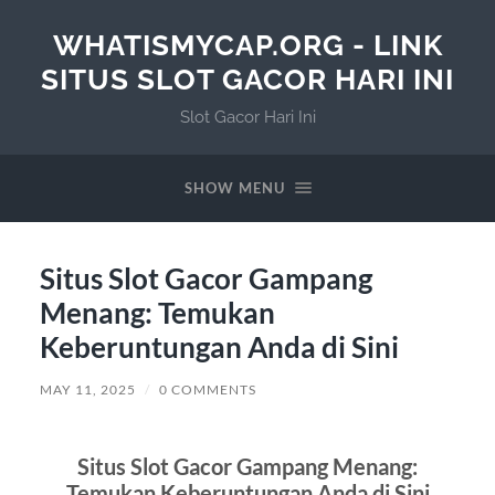
WHATISMYCAP.ORG - LINK
SITUS SLOT GACOR HARI INI
Slot Gacor Hari Ini
SHOW MENU
Situs Slot Gacor Gampang
Menang: Temukan
Keberuntungan Anda di Sini
MAY 11, 2025
/
0 COMMENTS
Situs Slot Gacor Gampang Menang:
Temukan Keberuntungan Anda di Sini