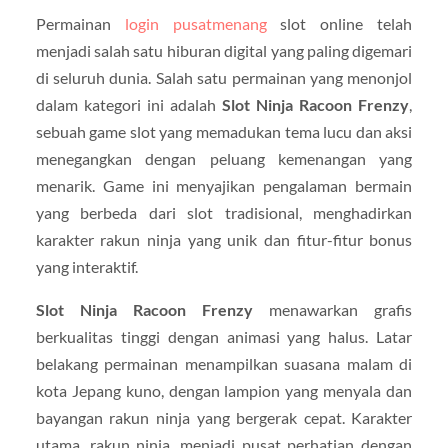
Permainan
login pusatmenang
slot online telah
menjadi salah satu hiburan digital yang paling digemari
di seluruh dunia. Salah satu permainan yang menonjol
dalam kategori ini adalah
Slot Ninja Racoon Frenzy
,
sebuah game slot yang memadukan tema lucu dan aksi
menegangkan dengan peluang kemenangan yang
menarik. Game ini menyajikan pengalaman bermain
yang berbeda dari slot tradisional, menghadirkan
karakter rakun ninja yang unik dan fitur-fitur bonus
yang interaktif.
Slot Ninja Racoon Frenzy
menawarkan grafis
berkualitas tinggi dengan animasi yang halus. Latar
belakang permainan menampilkan suasana malam di
kota Jepang kuno, dengan lampion yang menyala dan
bayangan rakun ninja yang bergerak cepat. Karakter
utama, rakun ninja, menjadi pusat perhatian dengan