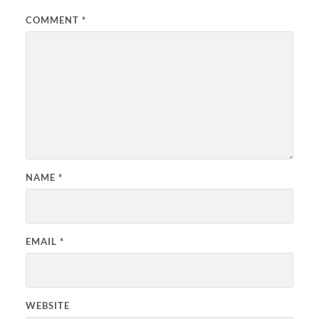
COMMENT
*
NAME
*
EMAIL
*
WEBSITE