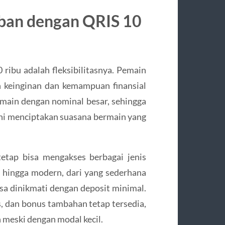
eban dengan QRIS 10
 ribu adalah fleksibilitasnya. Pemain
 keinginan dan kemampuan finansial
main dengan nominal besar, sehingga
 Ini menciptakan suasana bermain yang
etap bisa mengakses berbagai jenis
k hingga modern, dari yang sederhana
isa dinikmati dengan deposit minimal.
is, dan bonus tambahan tetap tersedia,
meski dengan modal kecil.