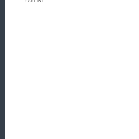
HARI INI