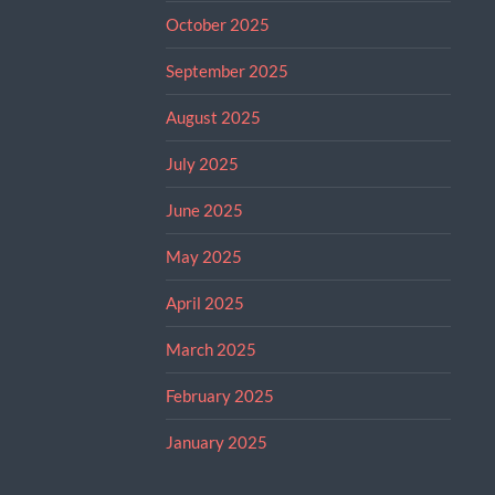
October 2025
September 2025
August 2025
July 2025
June 2025
May 2025
April 2025
March 2025
February 2025
January 2025