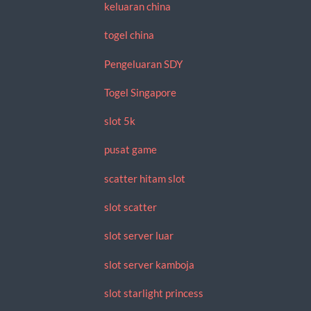
keluaran china
togel china
Pengeluaran SDY
Togel Singapore
slot 5k
pusat game
scatter hitam slot
slot scatter
slot server luar
slot server kamboja
slot starlight princess