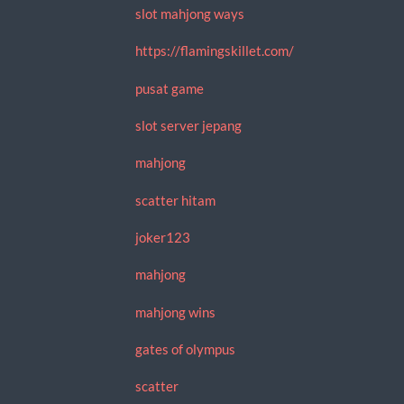
slot mahjong ways
https://flamingskillet.com/
pusat game
slot server jepang
mahjong
scatter hitam
joker123
mahjong
mahjong wins
gates of olympus
scatter