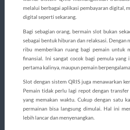
melalui berbagai aplikasi pembayaran digital, m
digital seperti sekarang.
Bagi sebagian orang, bermain slot bukan seka
sebagai bentuk hiburan dan relaksasi. Dengan 
ribu memberikan ruang bagi pemain untuk 
finansial. Ini sangat cocok bagi pemula yang
pertama kalinya, maupun pemain berpengalaman
Slot dengan sistem QRIS juga menawarkan k
Pemain tidak perlu lagi repot dengan transfe
yang memakan waktu. Cukup dengan satu kali
permainan bisa langsung dimulai. Hal ini 
lebih lancar dan menyenangkan.