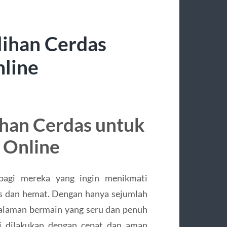
lihan Cerdas
nline
lihan Cerdas untuk
t Online
bagi mereka yang ingin menikmati
is dan hemat. Dengan hanya sejumlah
galaman bermain yang seru dan penuh
i dilakukan dengan cepat dan aman